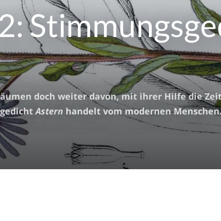
 2: Stimmungsge
räumen doch weiter davon, mit ihrer Hilfe die Zei
rgedicht
Astern
handelt vom modernen Menschen