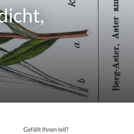
dicht,
t
.
Gefällt Ihnen tell?