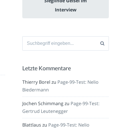
Sieglinde Geisel im
Interview
Suche
nach:
Letzte Kommentare
Thierry Borel
zu
Page-99-Test: Nelio
Biedermann
Jochen Schimmang
zu
Page-99-Test:
Gertrud Leutenegger
Blattlaus
zu
Page-99-Test: Nelio