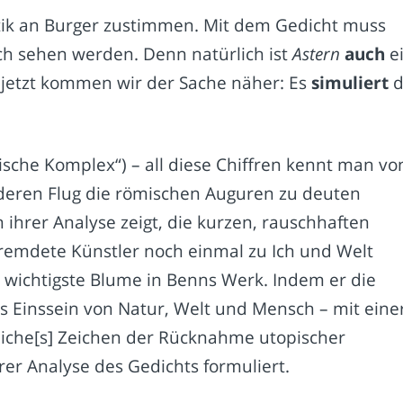
tik an Burger zustimmen. Mit dem Gedicht muss
eich sehen werden. Denn natürlich ist
Astern
auch
e
jetzt kommen wir der Sache näher: Es
simuliert
d
rische Komplex“) – all diese Chiffren kennt man vo
deren Flug die römischen Auguren zu deuten
 ihrer Analyse zeigt, die kurzen, rauschhaften
fremdete Künstler noch einmal zu Ich und Welt
die wichtigste Blume in Benns Werk. Indem er die
s Einssein von Natur, Welt und Mensch – mit eine
tliche[s] Zeichen der Rücknahme utopischer
er Analyse des Gedichts formuliert.