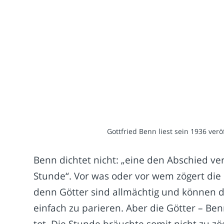
Gottfried Benn liest sein 1936 verö
Benn dichtet nicht: „eine den Abschied ve
Stunde“. Vor was oder vor wem zögert die
denn Götter sind allmächtig und können d
einfach zu parieren. Aber die Götter – Ben
tot. Die Stunde bräuchte somit nicht zu z