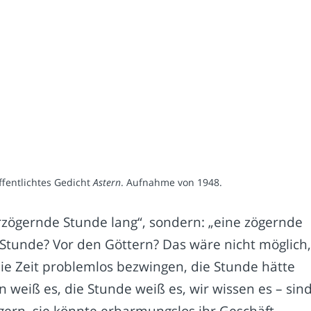
ffentlichtes Gedicht
Astern
. Aufnahme von 1948.
rzögernde Stunde lang“, sondern: „eine zögernde
 Stunde? Vor den Göttern? Das wäre nicht möglich
ie Zeit problemlos bezwingen, die Stunde hätte
n weiß es, die Stunde weiß es, wir wissen es – sin
ögern, sie könnte erbarmungslos ihr Geschäft