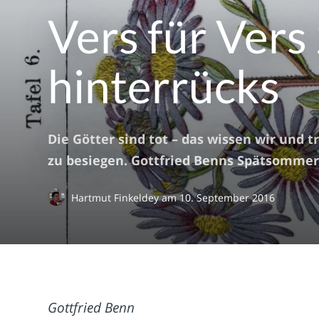
Vers für Vers
hinterrücks
Die Götter sind tot – das wissen wir und t
zu besiegen. Gottfried Benns Spätsomme
Hartmut Finkeldey
am
10. September 2016
Gottfried Benn