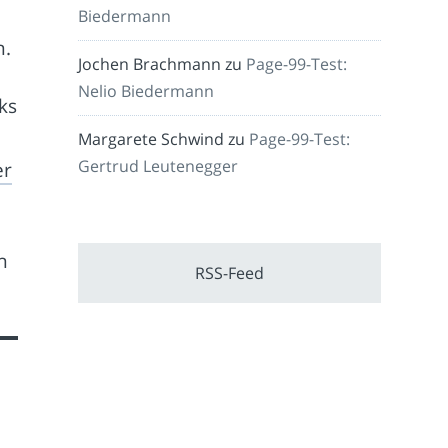
Biedermann
n.
Jochen Brachmann
zu
Page-99-Test:
Nelio Biedermann
ks
Margarete Schwind
zu
Page-99-Test:
Gertrud Leutenegger
er
n
RSS-Feed