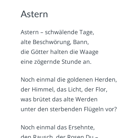
Astern
Astern – schwälende Tage,
alte Beschwörung, Bann,
die Götter halten die Waage
eine zögernde Stunde an.
Noch einmal die goldenen Herden,
der Himmel, das Licht, der Flor,
was brütet das alte Werden
unter den sterbenden Flügeln vor?
Noch einmal das Ersehnte,
den Rausch, der Rosen Du –