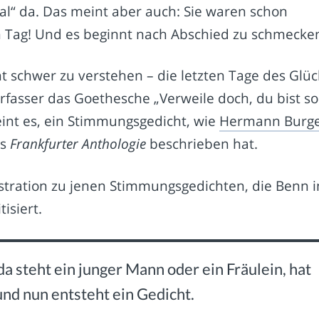
mal“ da. Das meint aber auch: Sie waren schon
en Tag! Und es beginnt nach Abschied zu schmecke
ht schwer zu verstehen – die letzten Tage des Glüc
rfasser das Goethesche „Verweile doch, du bist so
heint es, ein Stimmungsgedicht, wie
Hermann Burg
is
Frankfurter Anthologie
beschrieben hat.
lustration zu jenen Stimmungsgedichten, die Benn i
tisiert.
da steht ein junger Mann oder ein Fräulein, hat
nd nun entsteht ein Gedicht.