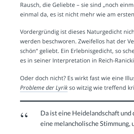
Rausch, die Geliebte – sie sind „noch ein
einmal da, es ist nicht mehr wie am erst
Vordergründig ist dieses Naturgedicht nic
werden beschworen. Zweifellos hat der Ve
schön“ geliebt. Ein Erlebnisgedicht, so sc
es in seiner Interpretation in Reich-Ranick
Oder doch nicht? Es wirkt fast wie eine Il
Probleme der Lyrik
so witzig wie treffend kri
Da ist eine Heidelandschaft und 
eine melancholische Stimmung, u