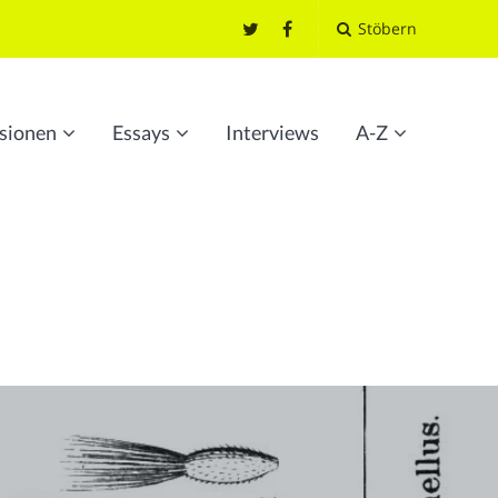
Stöbern
sionen
Essays
Interviews
A-Z