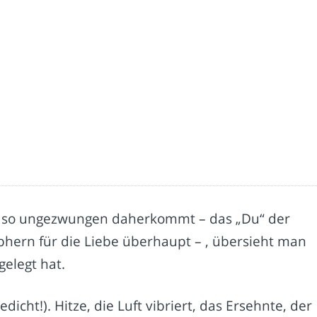
ht, so ungezwungen daherkommt – das „Du“ der
hern für die Liebe überhaupt – , übersieht man
gelegt hat.
cht!). Hitze, die Luft vibriert, das Ersehnte, der