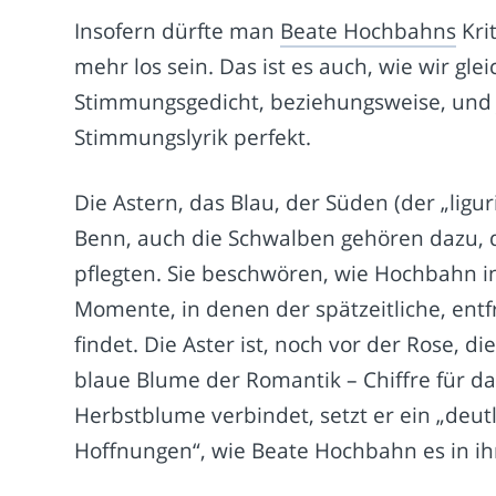
Insofern dürfte man
Beate Hochbahns
Kri
mehr los sein. Das ist es auch, wie wir gl
Stimmungsgedicht, beziehungsweise, und 
Stimmungslyrik perfekt.
Die Astern, das Blau, der Süden (der „ligu
Benn, auch die Schwalben gehören dazu, 
pflegten. Sie beschwören, wie Hochbahn in
Momente, in denen der spätzeitliche, ent
findet. Die Aster ist, noch vor der Rose, 
blaue Blume der Romantik – Chiffre für da
Herbstblume verbindet, setzt er ein „deu
Hoffnungen“, wie Beate Hochbahn es in ihr