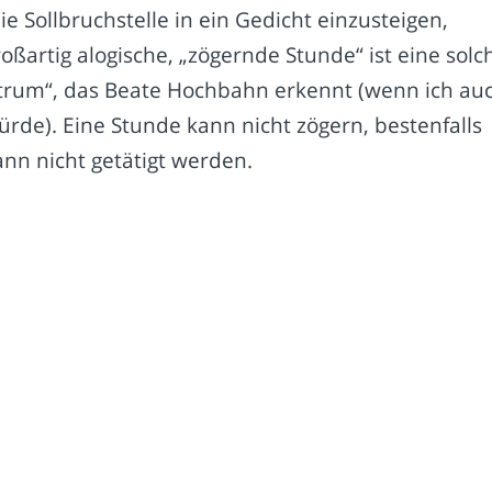
ie Sollbruchstelle in ein Gedicht einzusteigen,
ßartig alogische, „zögernde Stunde“ ist eine solc
etrum“, das Beate Hochbahn erkennt (wenn ich au
ürde). Eine Stunde kann nicht zögern, bestenfalls
kann nicht getätigt werden.