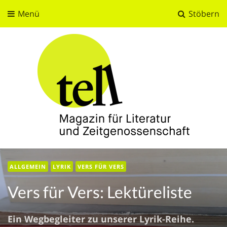
Menü
Stöbern
tell
Magazin für Literatur und Zeitgenossenschaft
ALLGEMEIN
LYRIK
VERS FÜR VERS
Vers für Vers: Lektüreliste
Ein Wegbegleiter zu unserer Lyrik-Reihe.