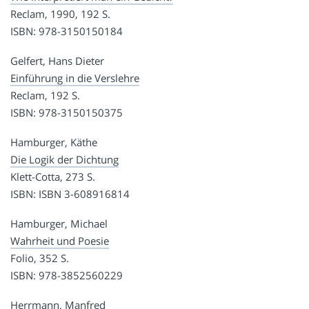
Reclam, 1990, 192 S.
ISBN: 978-3150150184
Gelfert, Hans Dieter
Einführung in die Verslehre
Reclam, 192 S.
ISBN: 978-3150150375
Hamburger, Käthe
Die Logik der Dichtung
Klett-Cotta, 273 S.
ISBN: ISBN 3-608916814
Hamburger, Michael
Wahrheit und Poesie
Folio, 352 S.
ISBN: 978-3852560229
Herrmann, Manfred