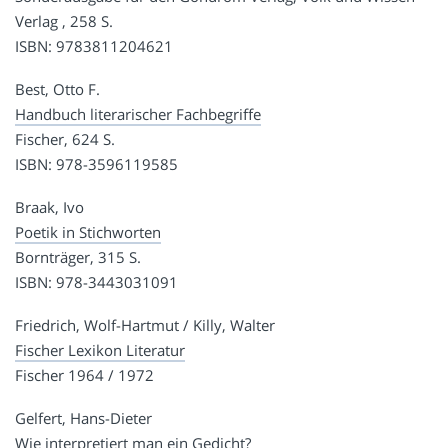
Verlag , 258 S.
ISBN: 9783811204621
Best, Otto F.
Handbuch literarischer Fachbegriffe
Fischer, 624 S.
ISBN: 978-3596119585
Braak, Ivo
Poetik in Stichworten
Bornträger, 315 S.
ISBN: 978-3443031091
Friedrich, Wolf-Hartmut / Killy, Walter
Fischer Lexikon Literatur
Fischer 1964 / 1972
Gelfert, Hans-Dieter
Wie interpretiert man ein Gedicht?