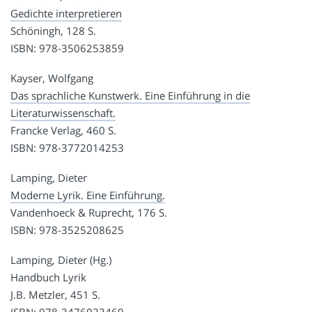
Gedichte interpretieren
Schöningh, 128 S.
ISBN: 978-3506253859
Kayser, Wolfgang
Das sprachliche Kunstwerk. Eine Einführung in die
Literaturwissenschaft.
Francke Verlag, 460 S.
ISBN: 978-3772014253
Lamping, Dieter
Moderne Lyrik. Eine Einführung.
Vandenhoeck & Ruprecht, 176 S.
ISBN: 978-3525208625
Lamping, Dieter (Hg.)
Handbuch Lyrik
J.B. Metzler, 451 S.
ISBN: 978-3476023469