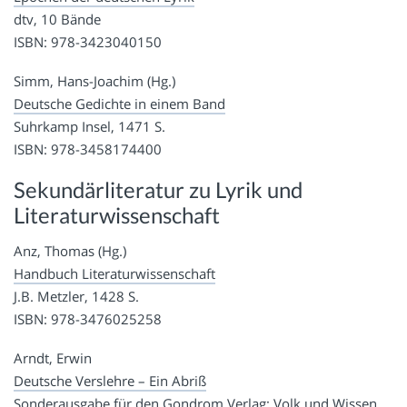
dtv, 10 Bände
ISBN: 978-3423040150
Simm, Hans-Joachim (Hg.)
Deutsche Gedichte in einem Band
Suhrkamp Insel, 1471 S.
ISBN: 978-3458174400
Sekundärliteratur zu Lyrik und
Literaturwissenschaft
Anz, Thomas (Hg.)
Handbuch Literaturwissenschaft
J.B. Metzler, 1428 S.
ISBN: 978-3476025258
Arndt, Erwin
Deutsche Verslehre – Ein Abriß
Sonderausgabe für den Gondrom Verlag; Volk und Wissen