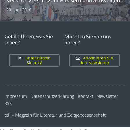
Vers für Vers 1: Vom Meckern und Schweigen der Weltgeschichte
20. Juni 2016
Gefällt Ihnen, was Sie
Möchten Sie von uns
sehen?
hören?
Unterstützen
Abonnieren Sie
Sie uns!
den Newsletter
Impressum
Datenschutzerklärung
Kontakt
Newsletter
RSS
tell – Magazin für Literatur und Zeitgenossenschaft