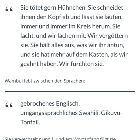
Sie tötet gern Hühnchen. Sie schneidet
ihnen den Kopf ab und lässt sie laufen,
immer und immer im Kreis herum. Sie
lacht, und wir lachen mit. Wir vergöttern
sie. Sie hält alles aus, was wir ihr antun,
und sie hat mehr auf dem Kasten, als wir
geahnt haben. Wir fürchten sie.
Wambui lebt zwischen den Sprachen:
gebrochenes Englisch,
umgangssprachliches Swahili, Gikuyu-
Tonfall.
Sie verwechselt r und l, und am Wortanfang fügt sie