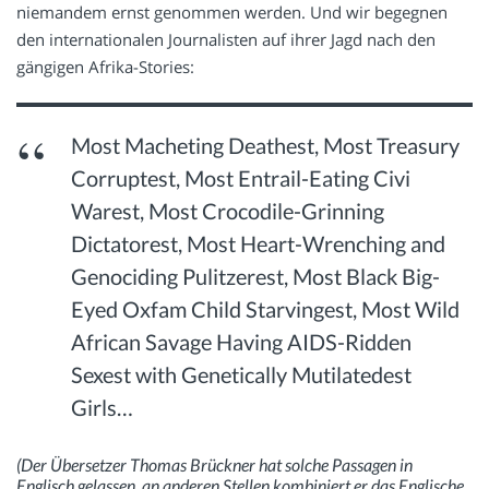
niemandem ernst genommen werden. Und wir begegnen
den internationalen Journalisten auf ihrer Jagd nach den
gängigen Afrika-Stories:
Most Macheting Deathest, Most Treasury
Corruptest, Most Entrail-Eating Civi
Warest, Most Crocodile-Grinning
Dictatorest, Most Heart-Wrenching and
Genociding Pulitzerest, Most Black Big-
Eyed Oxfam Child Starvingest, Most Wild
African Savage Having AIDS-Ridden
Sexest with Genetically Mutilatedest
Girls…
(Der Übersetzer Thomas Brückner hat solche Passagen in
Englisch gelassen, an anderen Stellen kombiniert er das Englische