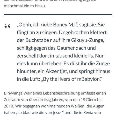
manchmal ein m hinzu.
„Oohh, ich riebe Boney M.!“, sagt sie. Sie
fängt an zu singen. Ungebrochen klettert
der Buchstabe r auf ihre Gikuyu-Zunge,
schlägt gegen das Gaumendach und
zerschellt dort in tausend kleine l’s. Nur
eins kann überleben. Es düst ihr die Zunge
hinunter, ein Akzentjet, und springt hinaus
in die Luft: „By the livers of mBabylon.“
Binyvanga Wainainas Lebensbeschreibung umfasst einen
Zeitraum von über dreißig Jahren, von den 1970ern bis
2010. Wir begegnen wohlmeinenden Weißen, die Augen
haben „so blau wie die von Jesus“ und die in Kenia von