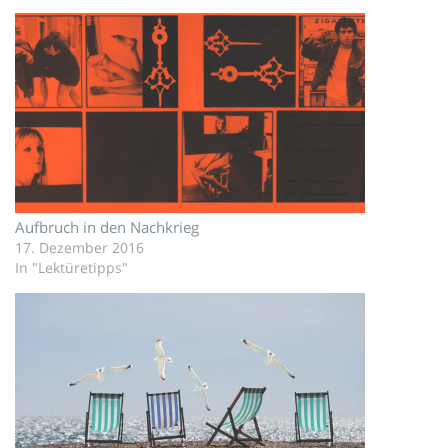
Aufbruch in den Nachkrieg
17. Dezember 2016
In "Lektüretipps"