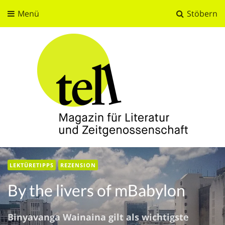
Menü
Stöbern
tell
Magazin für Literatur und Zeitgenossenschaft
LEKTÜRETIPPS
REZENSION
By the livers of mBabylon
Binyavanga Wainaina gilt als wichtigste