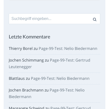
Suche
nach:
Letzte Kommentare
Thierry Borel
zu
Page-99-Test: Nelio Biedermann
Jochen Schimmang
zu
Page-99-Test: Gertrud
Leutenegger
Blattlaus
zu
Page-99-Test: Nelio Biedermann
Jochen Brachmann
zu
Page-99-Test: Nelio
Biedermann
Margarete Schwind
zu
Page-99-Test: Gertrud