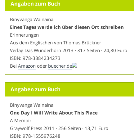
Angaben zum Buch
Binyvanga Wainaina
Eines Tages werde ich über diesen Ort schreiben
Erinnerungen
Aus dem Englischen von Thomas Brückner
Verlag Das Wunderhorn 2013 · 317 Seiten · 24,80 Euro
ISBN: 978-3884234273
Bei
Amazon
oder
buecher.de
Angaben zum Buch
Binyvanga Wainaina
One Day I Will Write About This Place
A Memoir
Graywolf Press 2011 · 256 Seiten · 13,71 Euro
ISBN: 978-1555976248