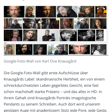
Google-Foto-Wall von Karl Ove Knausgård
Die Google-Foto-Wall gibt erste Aufschlüsse über
Knausgårds Label
:
skandinavische Herbheit, ein von einem
schreckdurchsetzten Leben gegerbtes Gesicht, eine fast
schon machohaft starke Präsenz – und das alles in HD. In
ihrem Gehalt sind Knausgårds Porträts imagologische
Pendants zu seinem Schreiben. Auch dort wird unserem
geistigen Auge mit gnadenlosem Stolz jede Pore, jede Geste,