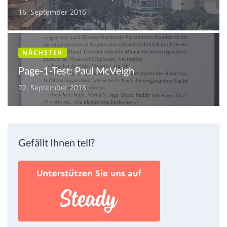
16. September 2016
NÄCHSTER
Page-1-Test: Paul McVeigh
22. September 2016
Gefällt Ihnen tell?