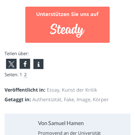
Teilen über:
Seiten:
1
2
Veröffentlicht in:
Essay
,
Kunst der Kritik
Getaggt in:
Authentizität
,
Fake
,
Image
,
Körper
Von Samuel Hamen
Promovend an der Universität