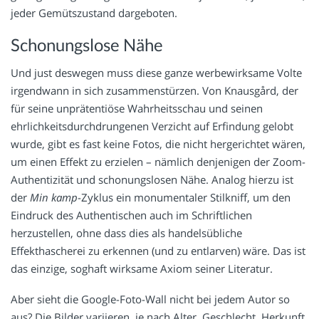
jeder Gemütszustand dargeboten.
Schonungslose Nähe
Und just deswegen muss diese ganze werbewirksame Volte
irgendwann in sich zusammenstürzen. Von Knausgård, der
für seine unprätentiöse Wahrheitsschau und seinen
ehrlichkeitsdurchdrungenen Verzicht auf Erfindung gelobt
wurde, gibt es fast keine Fotos, die nicht hergerichtet wären,
um einen Effekt zu erzielen – nämlich denjenigen der Zoom-
Authentizität und schonungslosen Nähe. Analog hierzu ist
der
Min kamp
-Zyklus ein monumentaler Stilkniff, um den
Eindruck des Authentischen auch im Schriftlichen
herzustellen, ohne dass dies als handelsübliche
Effekthascherei zu erkennen (und zu entlarven) wäre. Das ist
das einzige, soghaft wirksame Axiom seiner Literatur.
Aber sieht die Google-Foto-Wall nicht bei jedem Autor so
aus? Die Bilder variieren, je nach Alter, Geschlecht, Herkunft