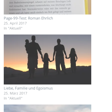
Page-99-Test: Roman Ehrlich
25. April 2017
In "Aktuell"
Liebe, Familie und Egoismus
25. März 2017
In "Aktuell"