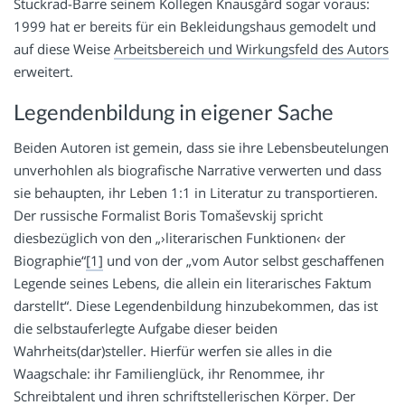
Stuckrad-Barre seinem Kollegen Knausgård sogar voraus:
1999 hat er bereits für ein Bekleidungshaus gemodelt und
auf diese Weise
Arbeitsbereich und Wirkungsfeld des Autors
erweitert.
Legendenbildung in eigener Sache
Beiden Autoren ist gemein, dass sie ihre Lebensbeutelungen
unverhohlen als biografische Narrative verwerten und dass
sie behaupten, ihr Leben 1:1 in Literatur zu transportieren.
Der russische Formalist Boris Toma­ševskij spricht
diesbezüglich von den „›literarischen Funktionen‹ der
Biographie“
[1]
und von der „vom Autor selbst geschaffenen
Legende seines Lebens, die allein ein literarisches Faktum
darstellt“. Diese Legendenbildung hinzubekommen, das ist
die selbstauferlegte Aufgabe dieser beiden
Wahrheits(dar)steller. Hierfür werfen sie alles in die
Waagschale: ihr Familienglück, ihr Renommee, ihr
Schreibtalent und ihren schriftstellerischen Körper. Der