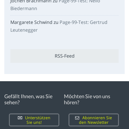
Jochen Brachmann
zu
Page-99-Test: Nelio
Biedermann
Margarete Schwind
zu
Page-99-Test: Gertrud
Leutenegger
RSS-Feed
Gefällt Ihnen, was Sie
Möchten Sie von uns
sehen?
hören?
Unterstützen
Abonnieren Sie
Sie uns!
den Newsletter