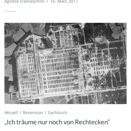
Agnese Franceschini
/
16. März 2017
Aktuell
Rezension
Sachbuch
„Ich träume nur noch von Rechtecken“