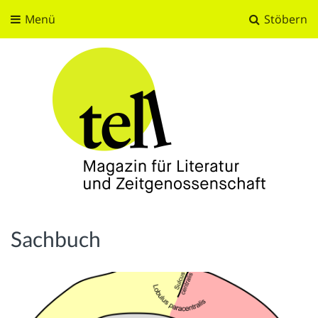
Menü
Stöbern
tell
Magazin für Literatur und Zeitgenossenschaft
Sachbuch