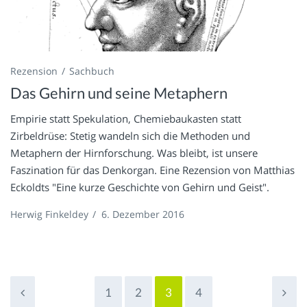
Rezension
Sachbuch
Das Gehirn und seine Metaphern
Empirie statt Spekulation, Chemiebaukasten statt
Zirbeldrüse: Stetig wandeln sich die Methoden und
Metaphern der Hirnforschung. Was bleibt, ist unsere
Faszination für das Denkorgan. Eine Rezension von Matthias
Eckoldts "Eine kurze Geschichte von Gehirn und Geist".
Herwig Finkeldey
/
6. Dezember 2016
1
2
3
4