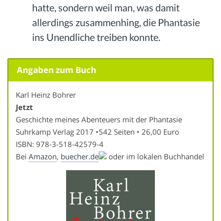
hatte, sondern weil man, was damit
allerdings zusammenhing, die Phantasie
ins Unendliche treiben konnte.
Angaben zum Buch
Karl Heinz Bohrer
Jetzt
Geschichte meines Abenteuers mit der Phantasie
Suhrkamp Verlag 2017 •542 Seiten • 26,00 Euro
ISBN: 978-3-518-42579-4
Bei
Amazon
,
buecher.de
oder im lokalen Buchhandel