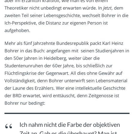
aber im Erzählton kraftvoll, wie man es von einem
Theoretiker nicht unbedingt erwarten würde. In
Jetzt
, dem
zweiten Teil seiner Lebensgeschichte, wechselt Bohrer in die
Ich-Perspektive, die Distanz zur eigenen Person ist
aufgehoben.
Mehr als fünf Jahrzehnte Bundesrepublik packt Karl Heinz
Bohrer in das Buch: angefangen mit seinen Studienjahren in
den 50er Jahren in Heidelberg, weiter über die
Studentenunruhen der 60er Jahre, bis schließlich zur
Flüchtlingskrise der Gegenwart. All dies ohne Gewähr auf
Vollständigkeit, denn Bohrer unterwirft sein Lebensmaterial
der Laune des Erzählers. Wer eine intellektuelle Geschichte
der BRD erwartet, wird enttäuscht, denn Zeitgenosse ist
Bohrer nur bedingt:
Ich nahm nicht die Farbe der objektiven
Zeit an. Gab es die überhaupt? Man ist