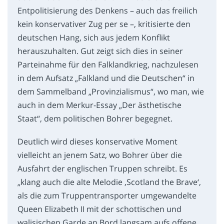
Entpolitisierung des Denkens – auch das freilich
kein konservativer Zug per se –, kritisierte den
deutschen Hang, sich aus jedem Konflikt
herauszuhalten. Gut zeigt sich dies in seiner
Parteinahme für den Falklandkrieg, nachzulesen
in dem Aufsatz „Falkland und die Deutschen“ in
dem Sammelband „Provinzialismus“, wo man, wie
auch in dem Merkur-Essay „Der ästhetische
Staat“, dem politischen Bohrer begegnet.
Deutlich wird dieses konservative Moment
vielleicht an jenem Satz, wo Bohrer über die
Ausfahrt der englischen Truppen schreibt. Es
„klang auch die alte Melodie ‚Scotland the Brave‘,
als die zum Truppentransporter umgewandelte
Queen Elizabeth II mit der schottischen und
walisischen Garde an Bord langsam aufs offene