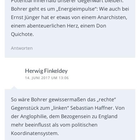
Potential innerhalb unserer Gegenwart bleiben.“
Bohrer geht es um „Energieimpulse“: Wie auch bei
Ernst Jünger hat er etwas von einem Anarchisten,
einem abenteuerlichen Herz, einem Don
Quichote.
Antworten
Herwig Finkeldey
14. JUNI 2017 UM 13:06
So wäre Bohrer gewissermaßen das „rechte“
Gegenstück zum „linken“ Sebastian Haffner. Von
der Anglophilie, dem Bezogensein zu England
mehr beeinflusst als vom politischen
Koordinatensystem.