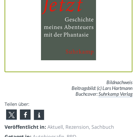
Bildnachweis
Beitragsbild: (c) Lars Hartmann
Buchcover:
Suhrkamp Verlag
Teilen über:
Veröffentlicht in:
Aktuell
,
Rezension
,
Sachbuch
Getaggt in:
Autobiografie
,
BRD