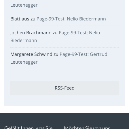
Leutenegger
Blattlaus
zu
Page-99-Test: Nelio Biedermann
Jochen Brachmann
zu
Page-99-Test: Nelio
Biedermann
Margarete Schwind
zu
Page-99-Test: Gertrud
Leutenegger
RSS-Feed
Gefällt Ihnen, was Sie
Möchten Sie von uns