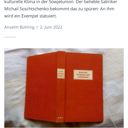
kulturelle Klima in der Sowjetunion. Der beliebte Satiriker
Michail Soschtschenko bekommt das zu spüren: An ihm
wird ein Exempel statuiert.
Anselm Bühling
/
2. Juni 2022