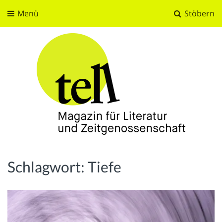
Menü
Stöbern
tell
Magazin für Literatur und Zeitgenossenschaft
Schlagwort:
Tiefe