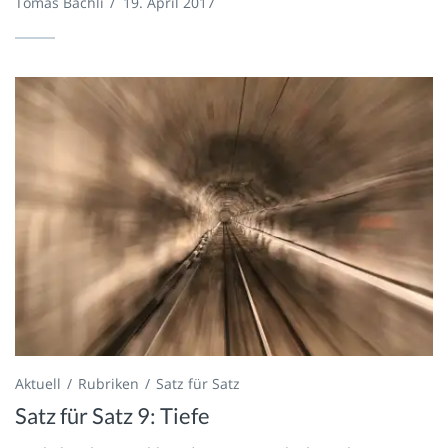
Tomas Bächli
/
19. April 2017
Aktuell
Rubriken
Satz für Satz
Satz für Satz 9: Tiefe