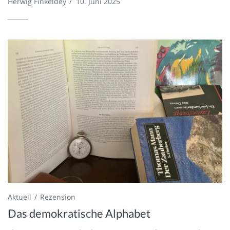
Herwig Finkeldey
/
10. Juni 2025
Aktuell
Rezension
Das demokratische Alphabet