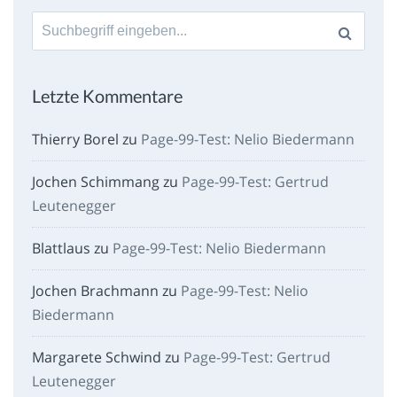
Suche
nach:
Letzte Kommentare
Thierry Borel
zu
Page-99-Test: Nelio Biedermann
Jochen Schimmang
zu
Page-99-Test: Gertrud
Leutenegger
Blattlaus
zu
Page-99-Test: Nelio Biedermann
Jochen Brachmann
zu
Page-99-Test: Nelio
Biedermann
Margarete Schwind
zu
Page-99-Test: Gertrud
Leutenegger