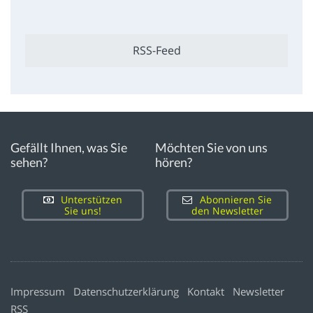
RSS-Feed
Gefällt Ihnen, was Sie
Möchten Sie von uns
sehen?
hören?
Unterstützen
Abonnieren Sie
Sie uns!
den Newsletter
Impressum
Datenschutzerklärung
Kontakt
Newsletter
RSS