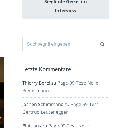
Sieglinde Geisel im
Interview
Suche
nach:
Letzte Kommentare
Thierry Borel
zu
Page-99-Test: Nelio
Biedermann
Jochen Schimmang
zu
Page-99-Test:
Gertrud Leutenegger
Blattlaus
zu
Page-99-Test: Nelio