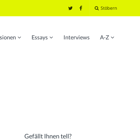
Stöbern
sionen
Essays
Interviews
A-Z
Gefällt Ihnen tell?