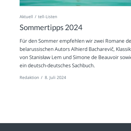
Aktuell
tell-Listen
Sommertipps 2024
Für den Sommer empfehlen wir zwei Romane d
belarussischen Autors Alhierd Bacharevič, Klassi
von Stanisław Lem und Simone de Beauvoir sowi
ein deutsch-deutsches Sachbuch.
Redaktion
/
8. Juli 2024