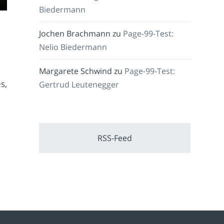
Biedermann
Jochen Brachmann
zu
Page-99-Test:
Nelio Biedermann
Margarete Schwind
zu
Page-99-Test:
s,
Gertrud Leutenegger
RSS-Feed