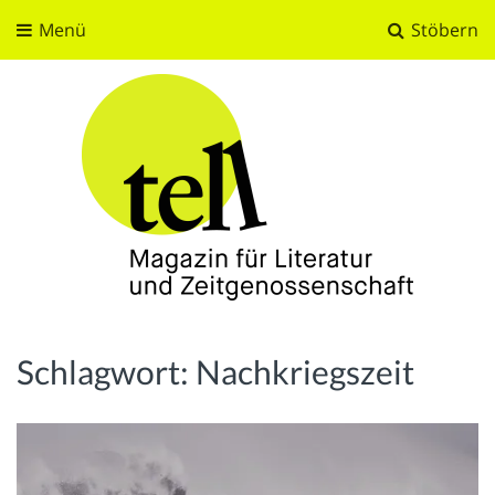
Menü
Stöbern
tell
Magazin für Literatur und Zeitgenossenschaft
Schlagwort:
Nachkriegszeit