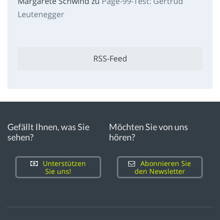
Margarete Schwind
zu
Page-99-Test: Gertrud
Leutenegger
RSS-Feed
Gefällt Ihnen, was Sie
Möchten Sie von uns
sehen?
hören?
Unterstützen
Abonnieren Sie
Sie uns!
den Newsletter