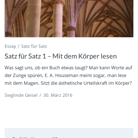
Essay
Satz für Satz
Satz für Satz 1 – Mit dem Körper lesen
Was sagt uns, ob ein Buch etwas taugt? Man kann Worte auf
der Zunge spüren, E. A. Houseman meint sogar, man lese
mit dem Magen. Sitzt die ästhetische Urteilskraft im Körper?
Sieglinde Geisel
/
30. März 2016