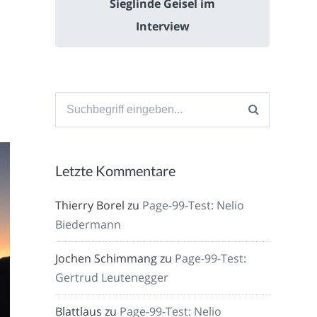
Sieglinde Geisel im
Interview
Suche
nach:
Letzte Kommentare
Thierry Borel
zu
Page-99-Test: Nelio
Biedermann
Jochen Schimmang
zu
Page-99-Test:
Gertrud Leutenegger
Blattlaus
zu
Page-99-Test: Nelio