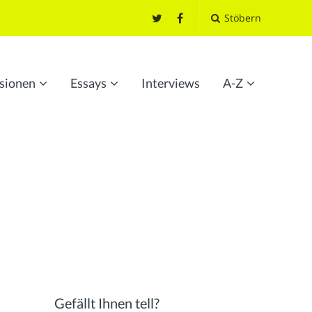
Stöbern
sionen
Essays
Interviews
A-Z
Gefällt Ihnen tell?