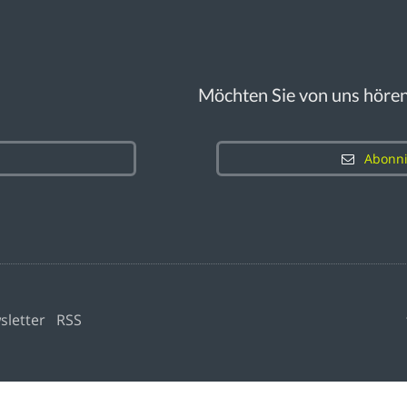
Möchten Sie von uns höre
Abonni
sletter
RSS