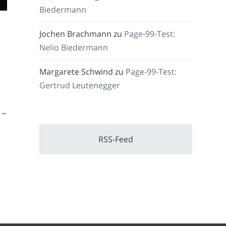
Biedermann
Jochen Brachmann
zu
Page-99-Test:
Nelio Biedermann
Margarete Schwind
zu
Page-99-Test:
n
Gertrud Leutenegger
 –
RSS-Feed