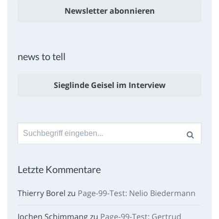
Newsletter abonnieren
news to tell
Sieglinde Geisel im Interview
Suche
nach:
Letzte Kommentare
Thierry Borel
zu
Page-99-Test: Nelio Biedermann
Jochen Schimmang
zu
Page-99-Test: Gertrud