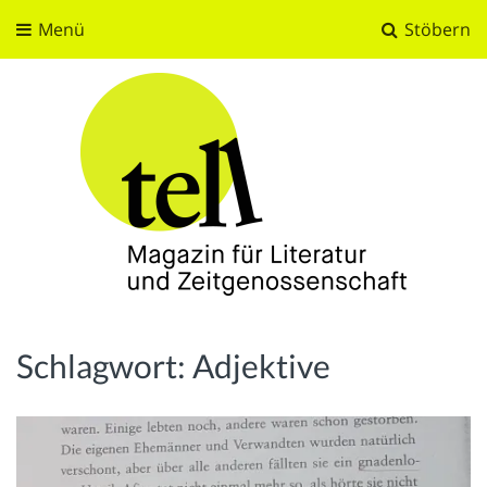
Menü
Stöbern
tell
Magazin für Literatur und Zeitgenossenschaft
Schlagwort:
Adjektive