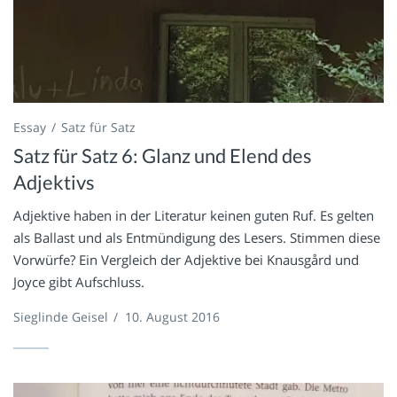
Essay
Satz für Satz
Satz für Satz 6: Glanz und Elend des
Adjektivs
Adjektive haben in der Literatur keinen guten Ruf. Es gelten
als Ballast und als Entmündigung des Lesers. Stimmen diese
Vorwürfe? Ein Vergleich der Adjektive bei Knausgård und
Joyce gibt Aufschluss.
Sieglinde Geisel
/
10. August 2016