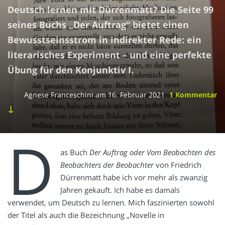
Deutsch lernen mit Dürrenmatt? Die Seite 99
seines Buchs „Der Auftrag“ bietet einen
Bewusstseinsstrom in indirekter Rede: ein
literarisches Experiment – und eine perfekte
Übung für den Konjunktiv I.
Agnese Franceschini
am
16. Februar 2021
1 Kommentar
↓
D
as Buch
Der Auftrag oder Vom Beobachten des
Beobachters der Beobachter
von Friedrich
Dürrenmatt habe ich vor mehr als zwanzig
Jahren gekauft. Ich habe es damals
verwendet, um Deutsch zu lernen. Mich faszinierten sowohl
der Titel als auch die Bezeichnung „Novelle in