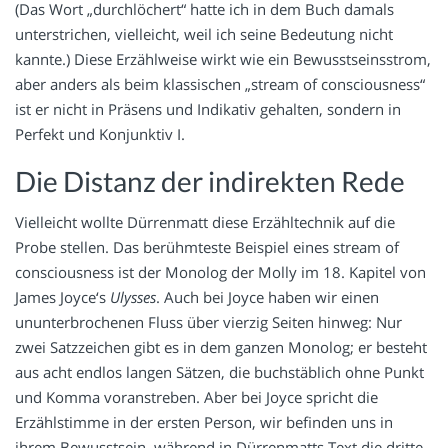
(Das Wort „durchlöchert“ hatte ich in dem Buch damals
unterstrichen, vielleicht, weil ich seine Bedeutung nicht
kannte.) Diese Erzählweise wirkt wie ein Bewusstseinsstrom,
aber anders als beim klassischen „stream of consciousness“
ist er nicht in Präsens und Indikativ gehalten, sondern in
Perfekt und Konjunktiv I.
Die Distanz der indirekten Rede
Vielleicht wollte Dürrenmatt diese Erzähltechnik auf die
Probe stellen. Das berühmteste Beispiel eines stream of
consciousness ist der Monolog der Molly im 18. Kapitel von
James Joyce‘s
Ulysses
. Auch bei Joyce haben wir einen
ununterbrochenen Fluss über vierzig Seiten hinweg: Nur
zwei Satzzeichen gibt es in dem ganzen Monolog; er besteht
aus acht endlos langen Sätzen, die buchstäblich ohne Punkt
und Komma voranstreben. Aber bei Joyce spricht die
Erzählstimme in der ersten Person, wir befinden uns in
ihrem Bewusstsein, während in Dürrenmatts Text die dritte