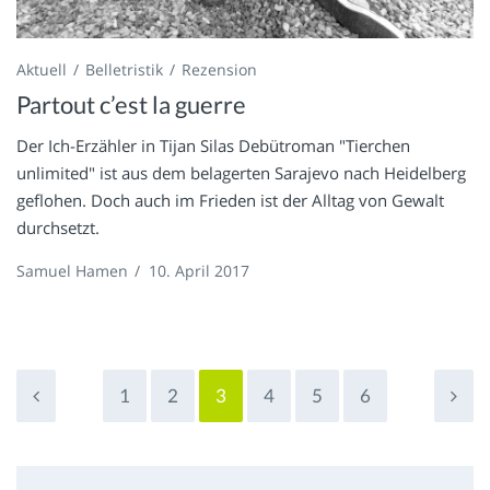
Aktuell
Belletristik
Rezension
Partout c’est la guerre
Der Ich-Erzähler in Tijan Silas Debütroman "Tierchen
unlimited" ist aus dem belagerten Sarajevo nach Heidelberg
geflohen. Doch auch im Frieden ist der Alltag von Gewalt
durchsetzt.
Samuel Hamen
/
10. April 2017
1
2
3
4
5
6