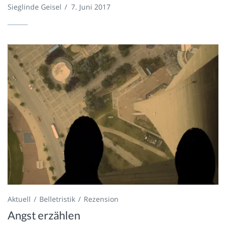
Sieglinde Geisel
/
7. Juni 2017
Aktuell
Belletristik
Rezension
Angst erzählen