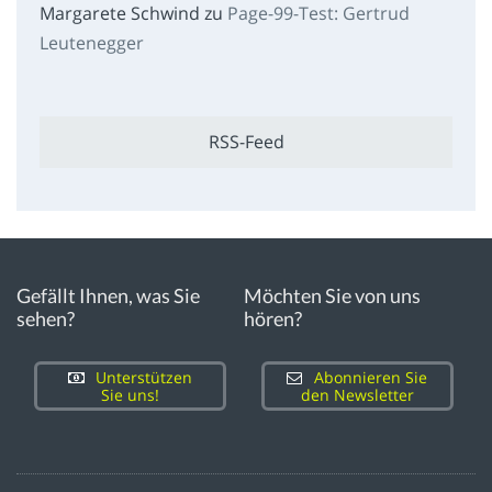
Margarete Schwind
zu
Page-99-Test: Gertrud
Leutenegger
RSS-Feed
Gefällt Ihnen, was Sie
Möchten Sie von uns
sehen?
hören?
Unterstützen
Abonnieren Sie
Sie uns!
den Newsletter