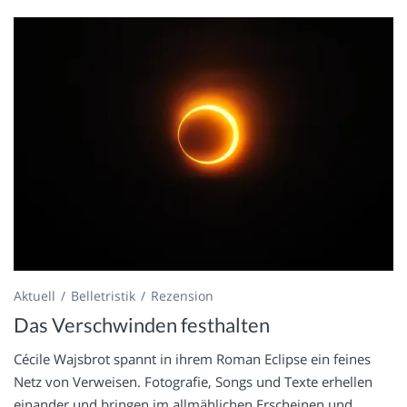
Aktuell
Belletristik
Rezension
Das Verschwinden festhalten
Cécile Wajsbrot spannt in ihrem Roman Eclipse ein feines
Netz von Verweisen. Fotografie, Songs und Texte erhellen
einander und bringen im allmählichen Erscheinen und