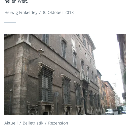
heilen Welt.
Herwig Finkeldey
/
8. Oktober 2018
Aktuell
Belletristik
Rezension