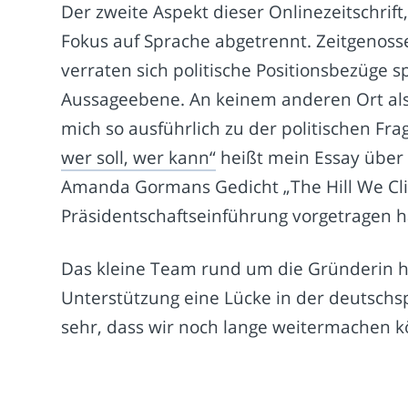
Der zweite Aspekt dieser Onlinezeitschrift
Fokus auf Sprache abgetrennt. Zeitgenos
verraten sich politische Positionsbezüge sp
Aussageebene. An keinem anderen Ort als
mich so ausführlich zu der politischen Fr
wer soll, wer kann“
heißt mein Essay übe
Amanda Gormans Gedicht „The Hill We Clim
Präsidentschaftseinführung vorgetragen h
Das kleine Team rund um die Gründerin ha
Unterstützung eine Lücke in der deutschspr
sehr, dass wir noch lange weitermachen 