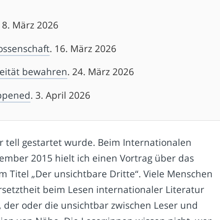
 18. März 2026
nossenschaft
. 16. März 2026
eität bewahren
. 24. März 2026
appened
. 3. April 2026
r tell gestartet wurde. Beim Internationalen
ptember 2015 hielt ich einen Vortrag über das
m Titel „Der unsichtbare Dritte“. Viele Menschen
setztheit beim Lesen internationaler Literatur
tte, der oder die unsichtbar zwischen Leser und