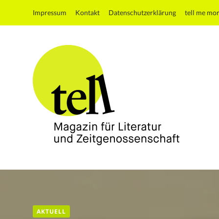
Impressum
Kontakt
Datenschutzerklärung
tell me mo
tell
Magazin
für
Literatur
und
AKTUELL
Zeitgenossenschaft