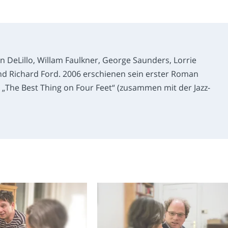
 DeLillo, Willam Faulkner, George Saunders, Lorrie
nd Richard Ford. 2006 erschienen sein erster Roman
„The Best Thing on Four Feet“ (zusammen mit der Jazz-