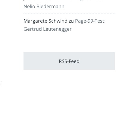
Nelio Biedermann
Margarete Schwind
zu
Page-99-Test:
Gertrud Leutenegger
RSS-Feed
r