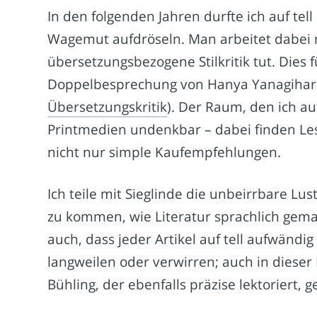
In den folgenden Jahren durfte ich auf te
Wagemut aufdröseln. Man arbeitet dabei 
übersetzungsbezogene Stilkritik tut. Dies 
Doppelbesprechung von Hanya Yanagiha
Übersetzungskritik
). Der Raum, den ich au
Printmedien undenkbar – dabei finden Lese
nicht nur simple Kaufempfehlungen.
Ich teile mit Sieglinde die unbeirrbare Lu
zu kommen, wie Literatur sprachlich gemac
auch, dass jeder Artikel auf tell aufwändig
langweilen oder verwirren; auch in dieser
Bühling, der ebenfalls präzise lektoriert, g