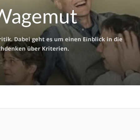
 Wagemut
itik. Dabei geht es um einen Einblick in die
hdenken über Kriterien.