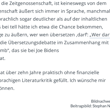
, die Zeitgenossenschaft, ist keineswegs von dem
senschaft äußert sich immer in Sprache, manchma
rachlich sogar deutlicher als auf der inhaltlichen
 bei tell hätte ich etwa die Chance bekommen,
age zu äußern, wer wen übersetzen ‚darf‘:
„Wer darf
r die Übersetzungsdebatte im Zusammenhang mit
b“, das sie bei Joe Bidens
at.
t über zehn Jahre praktisch ohne finanzielle
achigen Literaturkritik gefüllt. Ich wünsche mir
können.
Bildnachwe
Beitragsbild: Stephan 