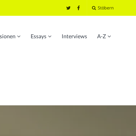
Stöbern
sionen
Essays
Interviews
A-Z