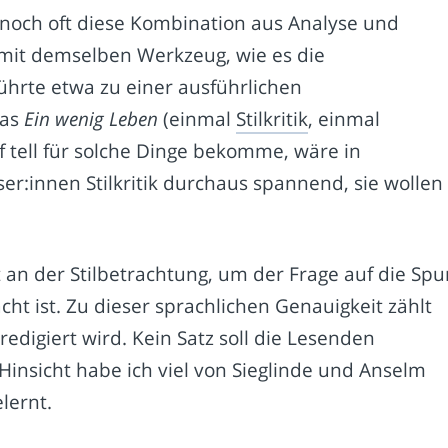
ll noch oft diese Kombination aus Analyse und
mit demselben Werkzeug, wie es die
führte etwa zu einer ausführlichen
ras
Ein wenig Leben
(einmal
Stilkritik
, einmal
f tell für solche Dinge bekomme, wäre in
r:innen Stilkritik durchaus spannend, sie wollen
st an der Stilbetrachtung, um der Frage auf die Spu
ht ist. Zu dieser sprachlichen Genauigkeit zählt
 redigiert wird. Kein Satz soll die Lesenden
 Hinsicht habe ich viel von Sieglinde und Anselm
elernt.