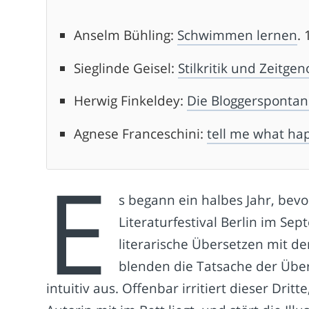
Anselm Bühling:
Schwimmen lernen
.
Sieglinde Geisel:
Stilkritik und Zeitge
Herwig Finkeldey:
Die Bloggerspontan
Agnese Franceschini:
tell me what h
E
s begann ein halbes Jahr, bevo
Literaturfestival Berlin im Se
literarische Übersetzen mit de
blenden die Tatsache der Über
intuitiv aus. Offenbar irritiert dieser Dri