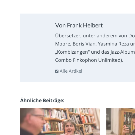
Von Frank Heibert
Übersetzer, unter anderem von Don
Moore, Boris Vian, Yasmina Reza u
„Kombizangen“ und das Jazz-Album 
Combo Finkophon Unlimited).
Alle Artikel
Ähnliche Beiträge