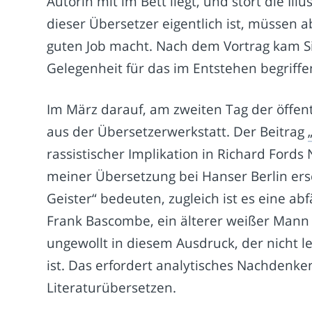
Autorin mit im Bett liegt, und stört die Il
dieser Übersetzer eigentlich ist, müssen a
guten Job macht. Nach dem Vortrag kam Sie
Gelegenheit für das im Entstehen begriffe
Im März darauf, am zweiten Tag der öffentl
aus der Übersetzerwerkstatt. Der Beitrag
rassistischer Implikation in Richard Ford
meiner Übersetzung bei Hanser Berlin ers
Geister“ bedeuten, zugleich ist es eine ab
Frank Bascombe, ein älterer weißer Mann
ungewollt in diesem Ausdruck, der nicht l
ist. Das erfordert analytisches Nachdenke
Literaturübersetzen.