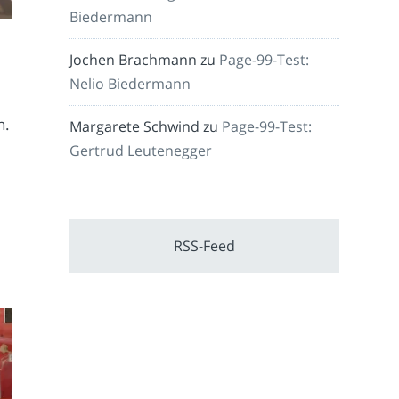
Biedermann
Jochen Brachmann
zu
Page-99-Test:
Nelio Biedermann
n.
Margarete Schwind
zu
Page-99-Test:
Gertrud Leutenegger
RSS-Feed