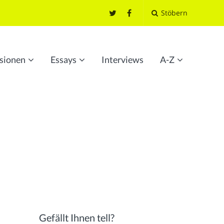
Stöbern
sionen
Essays
Interviews
A-Z
Gefällt Ihnen tell?