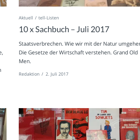
Aktuell
tell-Listen
10 x Sachbuch – Juli 2017
Staatsverbrechen. Wie wir mit der Natur umgehe
e,
Die Gesetze der Wirtschaft verstehen. Grand Old
e
Men.
n
Redaktion
/
2. Juli 2017