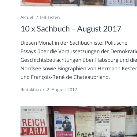
Aktuell
tell-Listen
10 x Sachbuch – August 2017
Diesen Monat in der Sachbuchliste: Politische
Essays über die Voraussetzungen der Demokrati
Geschichtsbetrachtungen über Habsburg und di
Nordsee sowie Biographien von Hermann Keste
und François-René de Chateaubriand.
Redaktion
/
2. August 2017