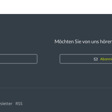
Möchten Sie von uns höre
Abonni
sletter
RSS