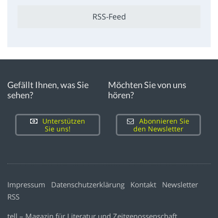
RSS-Feed
Gefällt Ihnen, was Sie
Möchten Sie von uns
sehen?
hören?
Unterstützen
Abonnieren Sie
Sie uns!
den Newsletter
Impressum
Datenschutzerklärung
Kontakt
Newsletter
RSS
tell – Magazin für Literatur und Zeitgenossenschaft