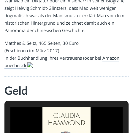
War Mao ein Diktator oder ein Visionär? In seiner Biografie
zeigt Helwig Schmidt-Glintzers, dass Mao weit weniger
dogmatisch war als der Maoismus: er erklärt Mao vor dem
historischen Hintergrund und zeichnet damit auch ein
Panorama der chinesischen Geschichte.
Matthes & Seitz, 465 Seiten, 30 Euro
(Erschienen im März 2017)
In der Buchhandlung Ihres Vertrauens (oder bei
Amazon
,
buecher.de
)
Geld