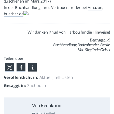
(Erschienen im März 2017)
In der Buchhandlung Ihres Vertrauens (oder bei
Amazon
,
buecher.de
)
Wir danken Knud von Harbou für die Hinweise!
Beitragsbild:
Buchhandlung Bodenbender, Berlin
Von Sieglinde Geisel
Teilen über:
Veröffentlicht in:
Aktuell
,
tell-Listen
Getaggt in:
Sachbuch
Von Redaktion
Alle Artikel