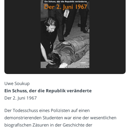
Uwe Soukup
Ein Schuss, der die Republik veränderte
Der 2. Juni 1967
Der Todesschuss eines Polizisten auf einen
demonstrierenden Studenten war eine der wesentlichen
biografischen Zäsuren in der Geschichte der