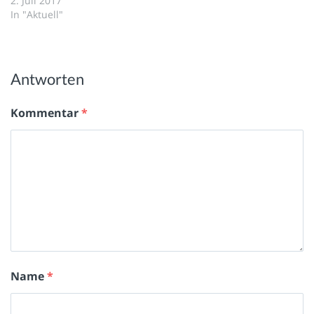
2. Juli 2017
In "Aktuell"
Antworten
Kommentar
*
Name
*