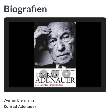
Biografien
Werner Biermann
Konrad Adenauer