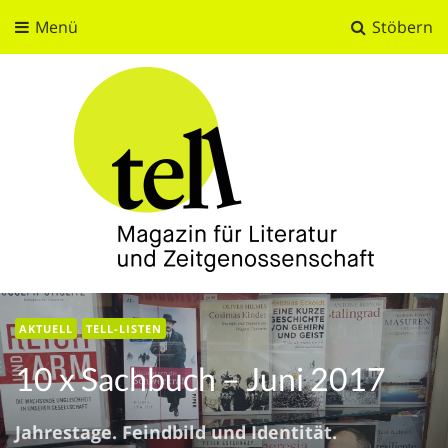
Menü
Stöbern
tell
Magazin für Literatur und Zeitgenossenschaft
AKTUELL
TELL-LISTEN
10 x Sachbuch – Juni 2017
Jahrestage. Feindbild und Identität.