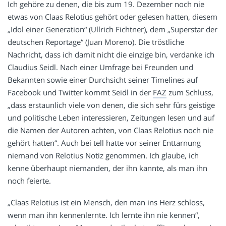
Ich gehöre zu denen, die bis zum 19. Dezember noch nie
etwas von Claas Relotius gehört oder gelesen hatten, diesem
„Idol einer Generation“ (Ullrich Fichtner), dem „Superstar der
deutschen Reportage“ (Juan Moreno). Die tröstliche
Nachricht, dass ich damit nicht die einzige bin, verdanke ich
Claudius Seidl. Nach einer Umfrage bei Freunden und
Bekannten sowie einer Durchsicht seiner Timelines auf
Facebook und Twitter kommt Seidl in der
FAZ
zum Schluss,
„dass erstaunlich viele von denen, die sich sehr fürs geistige
und politische Leben interessieren, Zeitungen lesen und auf
die Namen der Autoren achten, von Claas Relotius noch nie
gehört hatten“. Auch bei tell hatte vor seiner Enttarnung
niemand von Relotius Notiz genommen. Ich glaube, ich
kenne überhaupt niemanden, der ihn kannte, als man ihn
noch feierte.
„Claas Relotius ist ein Mensch, den man ins Herz schloss,
wenn man ihn kennenlernte. Ich lernte ihn nie kennen“,