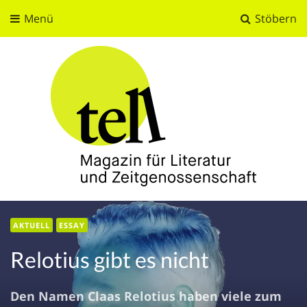
Menü
Stöbern
tell
Magazin für Literatur und Zeitgenossenschaft
AKTUELL
ESSAY
Relotius gibt es nicht
Den Namen Claas Relotius haben viele zum