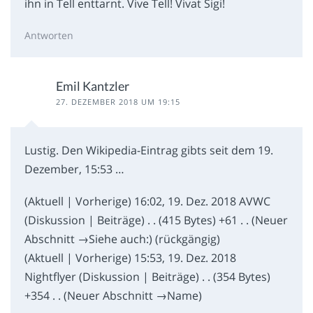
ihn in Tell enttarnt. Vive Tell! Vivat Sigi!
Antworten
Emil Kantzler
27. DEZEMBER 2018 UM 19:15
Lustig. Den Wikipedia-Eintrag gibts seit dem 19.
Dezember, 15:53 …
(Aktuell | Vorherige) 16:02, 19. Dez. 2018‎ AVWC
(Diskussion | Beiträge)‎ . . (415 Bytes) +61‎ . . (Neuer
Abschnitt →‎Siehe auch:) (rückgängig)
(Aktuell | Vorherige) 15:53, 19. Dez. 2018‎
Nightflyer (Diskussion | Beiträge)‎ . . (354 Bytes)
+354‎ . . (Neuer Abschnitt →‎Name)