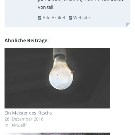
von tell.
Alle Artikel
Website
Ähnliche Beiträge
Ein Meister des Kitschs
28. Dezember 2018
In "Aktuell"