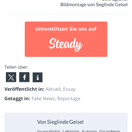
Bildmontage von Sieglinde Geisel
Teilen über:
Veröffentlicht in:
Aktuell
,
Essay
Getaggt in:
Fake News
,
Reportage
Von Sieglinde Geisel
Journalistin, Lektorin, Autorin. Gründerin