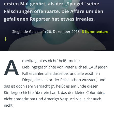
ersten Mal gehört, als der „Spiegel“ seine
Fälschungen offenbarte. Die Affäre um den
gefallenen Reporter hat etwas Irreales.
Sieglinde Geisel
am
26. Dezember 2018
3 Kommentare
↓
A
merika gibt es nicht“ heißt meine
Lieblingsgeschichte von Peter Bichsel. „Auf jeden
Fall erzählen alle dasselbe, und alle erzählen
Dinge, die sie vor der Reise schon wussten; und
das ist doch sehr verdächtig“, heißt es am Ende dieser
1
Kindergeschichte über ein Land, das der kleine Colombin
nicht entdeckt hat und Amerigo Vespucci vielleicht auch
nicht.