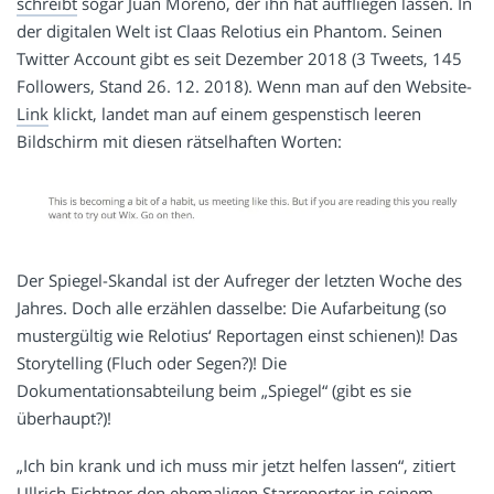
schreibt
sogar Juan Moreno, der ihn hat auffliegen lassen. In
der digitalen Welt ist Claas Relotius ein Phantom. Seinen
Twitter Account gibt es seit Dezember 2018 (3 Tweets, 145
Followers, Stand 26. 12. 2018). Wenn man auf den Website-
Link
klickt, landet man auf einem gespenstisch leeren
Bildschirm mit diesen rätselhaften Worten:
Der Spiegel-Skandal ist der Aufreger der letzten Woche des
Jahres. Doch alle erzählen dasselbe: Die Aufarbeitung (so
mustergültig wie Relotius‘ Reportagen einst schienen)! Das
Storytelling (Fluch oder Segen?)! Die
Dokumentationsabteilung beim „Spiegel“ (gibt es sie
überhaupt?)!
„Ich bin krank und ich muss mir jetzt helfen lassen“, zitiert
Ullrich Fichtner den ehemaligen Starreporter in seinem