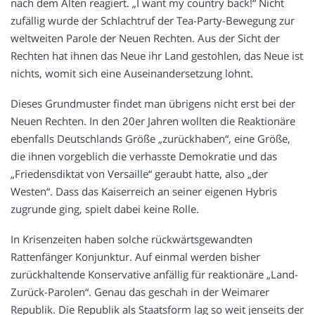
nach dem Alten reagiert. „I want my country back!“ Nicht
zufällig wurde der Schlachtruf der Tea-Party-Bewegung zur
weltweiten Parole der Neuen Rechten. Aus der Sicht der
Rechten hat ihnen das Neue ihr Land gestohlen, das Neue ist
nichts, womit sich eine Auseinandersetzung lohnt.
Dieses Grundmuster findet man übrigens nicht erst bei der
Neuen Rechten. In den 20er Jahren wollten die Reaktionäre
ebenfalls Deutschlands Größe „zurückhaben“, eine Größe,
die ihnen vorgeblich die verhasste Demokratie und das
„Friedensdiktat von Versaille“ geraubt hatte, also „der
Westen“. Dass das Kaiserreich an seiner eigenen Hybris
zugrunde ging, spielt dabei keine Rolle.
In Krisenzeiten haben solche rückwärtsgewandten
Rattenfänger Konjunktur. Auf einmal werden bisher
zurückhaltende Konservative anfällig für reaktionäre „Land-
Zurück-Parolen“. Genau das geschah in der Weimarer
Republik. Die Republik als Staatsform lag so weit jenseits der