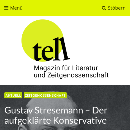
Menü
Stöbern
tell
Magazin für Literatur und Zeitgenossenschaft
AKTUELL
ZEITGENOSSENSCHAFT
Gustav Stresemann – Der
aufgeklärte Konservative