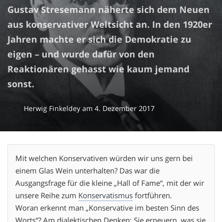
Gustav Stresemann näherte sich dem Neuen
aus konservativer Weltsicht an. In den 1920er
Jahren machte er sich die Demokratie zu
eigen – und wurde dafür von den
Reaktionären gehasst wie kaum jemand
sonst.
Herwig Finkeldey
am
4. Dezember 2017
Mit welchen Konservativen würden wir uns gern bei
einem Glas Wein unterhalten? Das war die
Ausgangsfrage für die kleine „Hall of Fame“, mit der wir
unsere Reihe zum
Konservatismus
fortführen.
Woran erkennt man „Konservative im besten Sinn des
Worts“? Am dialektischen Denken: Sie erneuern, was sie