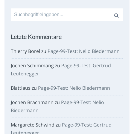
Suche
nach:
Letzte Kommentare
Thierry Borel
zu
Page-99-Test: Nelio Biedermann
Jochen Schimmang
zu
Page-99-Test: Gertrud
Leutenegger
Blattlaus
zu
Page-99-Test: Nelio Biedermann
Jochen Brachmann
zu
Page-99-Test: Nelio
Biedermann
Margarete Schwind
zu
Page-99-Test: Gertrud
Leutenegger