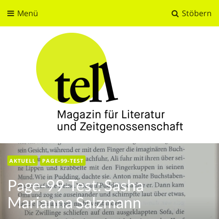
Menü
Stöbern
tell
Magazin für Literatur und Zeitgenossenschaft
AKTUELL
PAGE-99-TEST
Page-99-Test: Sasha
Marianna Salzmann