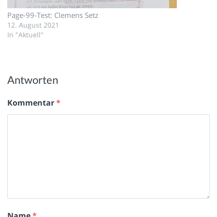
Page-99-Test: Clemens Setz
12. August 2021
In "Aktuell"
Antworten
Kommentar
*
Name
*