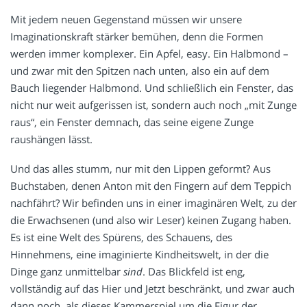
Mit jedem neuen Gegenstand müssen wir unsere
Imaginationskraft stärker bemühen, denn die Formen
werden immer komplexer. Ein Apfel, easy. Ein Halbmond –
und zwar mit den Spitzen nach unten, also ein auf dem
Bauch liegender Halbmond. Und schließlich ein Fenster, das
nicht nur weit aufgerissen ist, sondern auch noch „mit Zunge
raus“, ein Fenster demnach, das seine eigene Zunge
raushängen lässt.
Und das alles stumm, nur mit den Lippen geformt? Aus
Buchstaben, denen Anton mit den Fingern auf dem Teppich
nachfährt? Wir befinden uns in einer imaginären Welt, zu der
die Erwachsenen (und also wir Leser) keinen Zugang haben.
Es ist eine Welt des Spürens, des Schauens, des
Hinnehmens, eine imaginierte Kindheitswelt, in der die
Dinge ganz unmittelbar
sind
. Das Blickfeld ist eng,
vollständig auf das Hier und Jetzt beschränkt, und zwar auch
dann noch, als dieses Kammerspiel um die Figur der