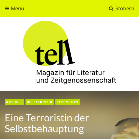
Menü
Stöbern
tell
Magazin für Literatur und Zeitgenossenschaft
AKTUELL
BELLETRISTIK
REZENSION
Eine Terroristin der
Selbstbehauptung