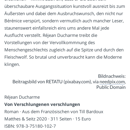
überschaubare Ausgangssituation kunstvoll ausreizt bis zum
Äußersten und dabei dem Ausbruchswunsch, den nicht nur
Bérénice verspürt, sondern vermutlich auch mancher Leser,
staunenswert einfallsreich eins ums andere Mal jede
Ausflucht verstellt. Réjean Ducharme treibt die
Vorstellungen von der Vervollkommnung des
Menschengeschlechts zugleich auf die Spitze und durch den
Fleischwolf. So brutal und unverbraucht kann die Moderne
klingen.
Bildnachweis:
Beitragsbild von RETATU (pixabay.com), via
needpix.com
,
Public Domain
Réjean Ducharme
Von Verschlungenen verschlungen
Roman · Aus dem Französischen von Till Bardoux
Matthes & Seitz 2020 · 311 Seiten · 15 Euro
ISBN: 978-3-75180-102-7