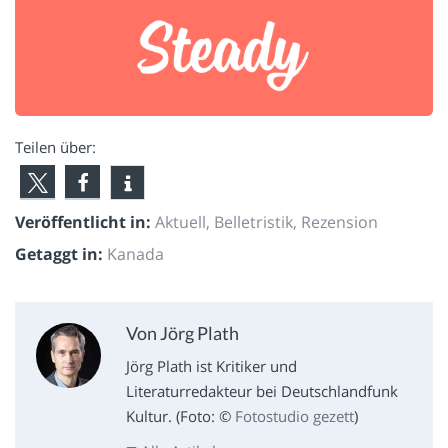
Teilen über:
Veröffentlicht in:
Aktuell
,
Belletristik
,
Rezension
Getaggt in:
Kanada
Von Jörg Plath
Jörg Plath ist Kritiker und
Literaturredakteur bei Deutschlandfunk
Kultur. (Foto: ©
Fotostudio gezett
)