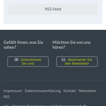
RSS-Feed
Gefällt Ihnen, was Sie
Möchten Sie von uns
sehen?
hören?
Unterstützen
Abonnieren Sie
Sie uns!
den Newsletter
Impressum
Datenschutzerklärung
Kontakt
Newsletter
RSS
tell – Magazin für Literatur und Zeitgenossenschaft