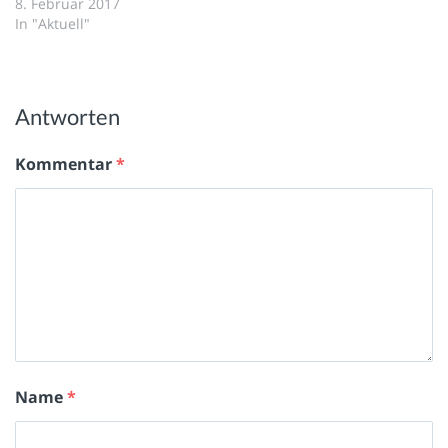
8. Februar 2017
In "Aktuell"
Antworten
Kommentar
*
Name
*