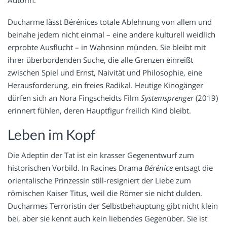
Ducharme lässt Bérénices totale Ablehnung von allem und
beinahe jedem nicht einmal – eine andere kulturell weidlich
erprobte Ausflucht – in Wahnsinn münden. Sie bleibt mit
ihrer überbordenden Suche, die alle Grenzen einreißt
zwischen Spiel und Ernst, Naivität und Philosophie, eine
Herausforderung, ein freies Radikal. Heutige Kinogänger
dürfen sich an Nora Fingscheidts Film
Systemsprenger
(2019)
erinnert fühlen, deren Hauptfigur freilich Kind bleibt.
Leben im Kopf
Die Adeptin der Tat ist ein krasser Gegenentwurf zum
historischen Vorbild. In Racines Drama
Bérénice
entsagt die
orientalische Prinzessin still-resigniert der Liebe zum
römischen Kaiser Titus, weil die Römer sie nicht dulden.
Ducharmes Terroristin der Selbstbehauptung gibt nicht klein
bei, aber sie kennt auch kein liebendes Gegenüber. Sie ist