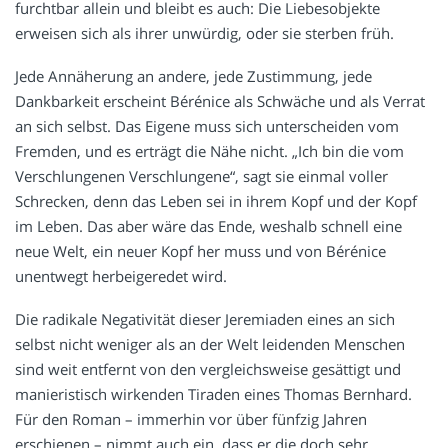
furchtbar allein und bleibt es auch: Die Liebesobjekte
erweisen sich als ihrer unwürdig, oder sie sterben früh.
Jede Annäherung an andere, jede Zustimmung, jede
Dankbarkeit erscheint Bérénice als Schwäche und als Verrat
an sich selbst. Das Eigene muss sich unterscheiden vom
Fremden, und es erträgt die Nähe nicht. „Ich bin die vom
Verschlungenen Verschlungene“, sagt sie einmal voller
Schrecken, denn das Leben sei in ihrem Kopf und der Kopf
im Leben. Das aber wäre das Ende, weshalb schnell eine
neue Welt, ein neuer Kopf her muss und von Bérénice
unentwegt herbeigeredet wird.
Die radikale Negativität dieser Jeremiaden eines an sich
selbst nicht weniger als an der Welt leidenden Menschen
sind weit entfernt von den vergleichsweise gesättigt und
manieristisch wirkenden Tiraden eines Thomas Bernhard.
Für den Roman – immerhin vor über fünfzig Jahren
erschienen – nimmt auch ein, dass er die doch sehr