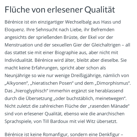
Flüche von erlesener Qualität
Bérénice ist ein einzigartiger Wechselbalg aus Hass und
Eloquenz. Ihre Sehnsucht nach Liebe, ihr Befremden
angesichts der sprießenden Brüste, der Ekel vor der
Menstruation und der sexuellen Gier der Gleichaltrigen – all
das stattet sie mit einer Biographie aus, aber nicht mit
Individualität. Bérénice wird älter, bleibt aber dieselbe. Sie
macht keine Erfahrungen, spricht aber schon als
Neunjährige so wie nur wenige Dreißigjährige, nämlich von
„Alkyonen“, „hieratischen Posen“ und dem „Dimorphismus“.
Das „hieroglyphisch“ immerhin ergänzt sie herablassend
durch die Übersetzung „oder buchstäblich, meinetwegen“.
Nicht zuletzt die zahlreichen Flüche der „rasenden Mänade“
sind von erlesener Qualität, ebenso wie die anarchischen
Sprachspiele, von Till Bardoux mit viel Witz übersetzt.
Bérénice ist keine Romanfigur, sondern eine Denkfigur –