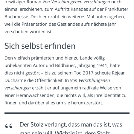
irrwitziger Roman
Von Verschlungenen verschlungen
noch
einmal erschienen, zum Auftritt Kanadas auf der Frankfurter
Buchmesse. Doch er droht ein weiteres Mal unterzugehen,
weil die Präsentation des Gastlandes aufs nächste Jahr
verschoben worden ist.
Sich selbst erfinden
Den vielfach prämierten und hier zu Lande völlig
unbekannten Autor und Bildhauer, Jahrgang 1941, hätte
dies nicht gestört – bis zu seinem Tod 2017 scheute Réjean
Ducharme die Öffentlichkeit. In
Von Verschlungenen
verschlungen
erzählt er auf ungemein radikale Weise von
einer Heranwachsenden, die nichts will, als ihre Identität zu
finden und darüber alles um sie herum zerstört.
Der Stolz verlangt, dass man das ist, was
man sein will. Wichtig ist, dem Stolz