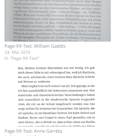
Page-99-Test: William Gaddis
24. Mai 2016
In "Page-99-Test"
Page-99-Test: Anne Garréta