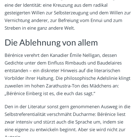
eine der Identität: eine Kreuzung aus dem radikal
gesteigerten Willen zur Selbsterzeugung und dem Willen zur
Vernichtung anderer, zur Befreiung vom Ennui und zum
Streben in eine ganz andere Welt.
Die Ablehnung von allem
Bérénice verehrt den Kanadier Émile Nelligan, dessen
Gedichte unter dem Einfluss Rimbauds und Baudelaires
entstanden – ein diskreter Hinweis auf die literarischen
Vorbilder ihrer Haltung. Die philosophische Adelslinie klingt
zuweilen im hohen Zarathustra-Ton des Mädchens an:
„Bérénice Einberg ist es, die euch das sagt.“
Den in der Literatur sonst gern genommenen Ausweg in die
Selbstreferentialität verschmäht Ducharme: Bérénice liest
zwar intensiv und stürzt auch die Sprache um, indem sie
eine eigene zu entwickeln beginnt. Aber sie wird nicht zur
Autorin.