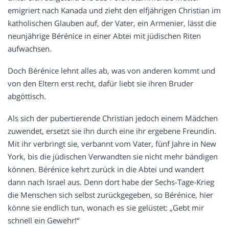
emigriert nach Kanada und zieht den elfjährigen Christian im
katholischen Glauben auf, der Vater, ein Armenier, lässt die
neunjährige Bérénice in einer Abtei mit jüdischen Riten
aufwachsen.
Doch Bérénice lehnt alles ab, was von anderen kommt und
von den Eltern erst recht, dafür liebt sie ihren Bruder
abgöttisch.
Als sich der pubertierende Christian jedoch einem Mädchen
zuwendet, ersetzt sie ihn durch eine ihr ergebene Freundin.
Mit ihr verbringt sie, verbannt vom Vater, fünf Jahre in New
York, bis die jüdischen Verwandten sie nicht mehr bändigen
können. Bérénice kehrt zurück in die Abtei und wandert
dann nach Israel aus. Denn dort habe der Sechs-Tage-Krieg
die Menschen sich selbst zurückgegeben, so Bérénice, hier
könne sie endlich tun, wonach es sie gelüstet: „Gebt mir
schnell ein Gewehr!“