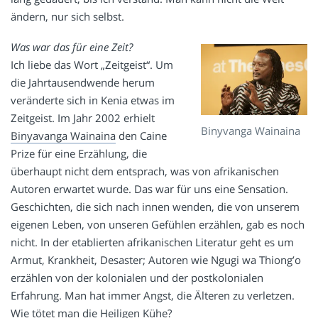
ändern, nur sich selbst.
Was war das für eine Zeit?
Ich liebe das Wort „Zeitgeist“. Um
die Jahrtausendwende herum
veränderte sich in Kenia etwas im
Zeitgeist. Im Jahr 2002 erhielt
Binyvanga Wainaina
Binyavanga Wainaina
den Caine
Prize für eine Erzählung, die
überhaupt nicht dem entsprach, was von afrikanischen
Autoren erwartet wurde. Das war für uns eine Sensation.
Geschichten, die sich nach innen wenden, die von unserem
eigenen Leben, von unseren Gefühlen erzählen, gab es noch
nicht. In der etablierten afrikanischen Literatur geht es um
Armut, Krankheit, Desaster; Autoren wie Ngugi wa Thiong’o
erzählen von der kolonialen und der postkolonialen
Erfahrung. Man hat immer Angst, die Älteren zu verletzen.
Wie tötet man die Heiligen Kühe?