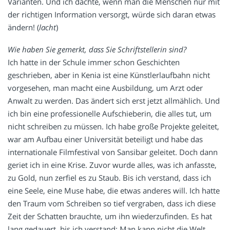
Varianten. Und ich dachte, wenn man die Menschen nur mit
der richtigen Information versorgt, würde sich daran etwas
ändern! (
lacht
)
Wie haben Sie gemerkt, dass Sie Schriftstellerin sind?
Ich hatte in der Schule immer schon Geschichten
geschrieben, aber in Kenia ist eine Künstlerlaufbahn nicht
vorgesehen, man macht eine Ausbildung, um Arzt oder
Anwalt zu werden. Das ändert sich erst jetzt allmählich. Und
ich bin eine professionelle Aufschieberin, die alles tut, um
nicht schreiben zu müssen. Ich habe große Projekte geleitet,
war am Aufbau einer Universität beteiligt und habe das
internationale Filmfestival von Sansibar geleitet. Doch dann
geriet ich in eine Krise. Zuvor wurde alles, was ich anfasste,
zu Gold, nun zerfiel es zu Staub. Bis ich verstand, dass ich
eine Seele, eine Muse habe, die etwas anderes will. Ich hatte
den Traum vom Schreiben so tief vergraben, dass ich diese
Zeit der Schatten brauchte, um ihn wiederzufinden. Es hat
lang gedauert, bis ich verstand: Man kann nicht die Welt