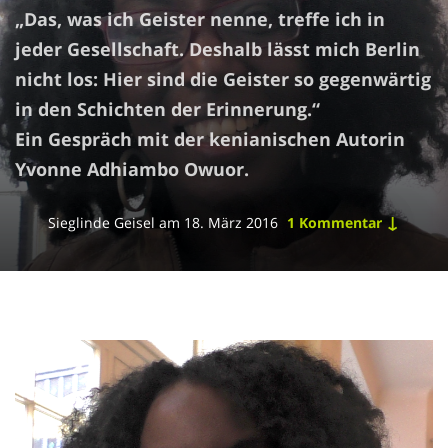
„Das, was ich Geister nenne, treffe ich in
jeder Gesellschaft. Deshalb lässt mich Berlin
nicht los: Hier sind die Geister so gegenwärtig
in den Schichten der Erinnerung.“
Ein Gespräch mit der kenianischen Autorin
Yvonne Adhiambo Owuor.
↓
Sieglinde Geisel
am
18. März 2016
1 Kommentar