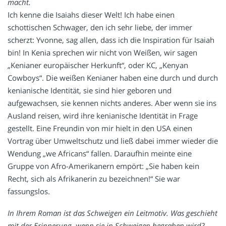
macht.
Ich kenne die Isaiahs dieser Welt! Ich habe einen
schottischen Schwager, den ich sehr liebe, der immer
scherzt: Yvonne, sag allen, dass ich die Inspiration für Isaiah
bin! In Kenia sprechen wir nicht von Weißen, wir sagen
„Kenianer europäischer Herkunft“, oder KC, „Kenyan
Cowboys“. Die weißen Kenianer haben eine durch und durch
kenianische Identität, sie sind hier geboren und
aufgewachsen, sie kennen nichts anderes. Aber wenn sie ins
Ausland reisen, wird ihre kenianische Identität in Frage
gestellt. Eine Freundin von mir hielt in den USA einen
Vortrag über Umweltschutz und ließ dabei immer wieder die
Wendung „we Africans“ fallen. Daraufhin meinte eine
Gruppe von Afro-Amerikanern empört: „Sie haben kein
Recht, sich als Afrikanerin zu bezeichnen!“ Sie war
fassungslos.
In Ihrem Roman ist das Schweigen ein Leitmotiv. Was geschieht
mit der Erinnerung, wenn sie in Schweigen begraben wird?