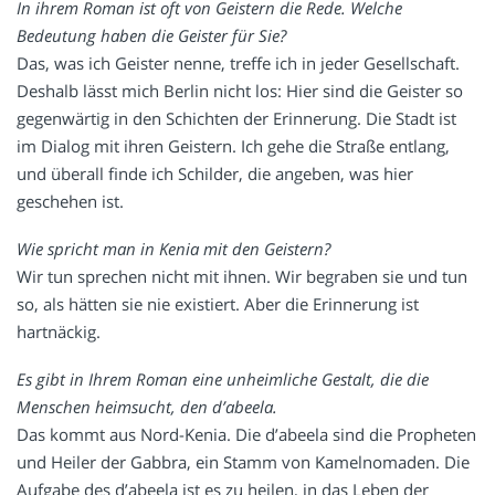
In ihrem Roman ist oft von Geistern die Rede. Welche
Bedeutung haben die Geister für Sie?
Das, was ich Geister nenne, treffe ich in jeder Gesellschaft.
Deshalb lässt mich Berlin nicht los: Hier sind die Geister so
gegenwärtig in den Schichten der Erinnerung. Die Stadt ist
im Dialog mit ihren Geistern. Ich gehe die Straße entlang,
und überall finde ich Schilder, die angeben, was hier
geschehen ist.
Wie spricht man in Kenia mit den Geistern?
Wir tun sprechen nicht mit ihnen. Wir begraben sie und tun
so, als hätten sie nie existiert. Aber die Erinnerung ist
hartnäckig.
Es gibt in Ihrem Roman eine unheimliche Gestalt, die die
Menschen heimsucht, den d’abeela.
Das kommt aus Nord-Kenia. Die d’abeela sind die Propheten
und Heiler der Gabbra, ein Stamm von Kamelnomaden. Die
Aufgabe des d’abeela ist es zu heilen, in das Leben der