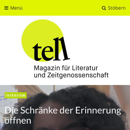
Menü
Stöbern
tell
Magazin für Literatur und Zeitgenossenschaft
INTERVIEW
Die Schränke der Erinnerung
öffnen