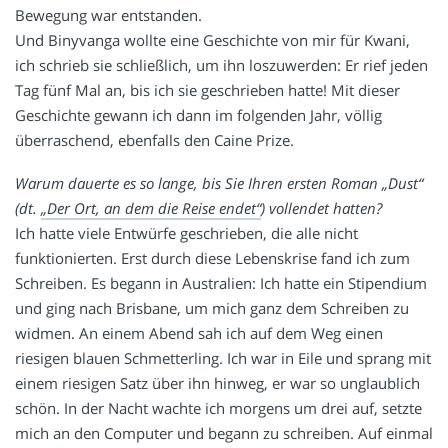
Bewegung war entstanden.
Und Binyvanga wollte eine Geschichte von mir für Kwani,
ich schrieb sie schließlich, um ihn loszuwerden: Er rief jeden
Tag fünf Mal an, bis ich sie geschrieben hatte! Mit dieser
Geschichte gewann ich dann im folgenden Jahr, völlig
überraschend, ebenfalls den Caine Prize.
Warum dauerte es so lange, bis Sie Ihren ersten Roman „Dust“
(dt.
„Der Ort, an dem die Reise endet“
) vollendet hatten?
Ich hatte viele Entwürfe geschrieben, die alle nicht
funktionierten. Erst durch diese Lebenskrise fand ich zum
Schreiben. Es begann in Australien: Ich hatte ein Stipendium
und ging nach Brisbane, um mich ganz dem Schreiben zu
widmen. An einem Abend sah ich auf dem Weg einen
riesigen blauen Schmetterling. Ich war in Eile und sprang mit
einem riesigen Satz über ihn hinweg, er war so unglaublich
schön. In der Nacht wachte ich morgens um drei auf, setzte
mich an den Computer und begann zu schreiben. Auf einmal