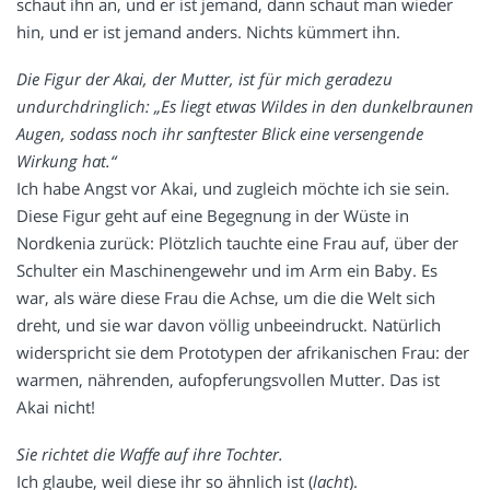
schaut ihn an, und er ist jemand, dann schaut man wieder
hin, und er ist jemand anders. Nichts kümmert ihn.
Die Figur der Akai, der Mutter, ist für mich geradezu
undurchdringlich: „Es liegt etwas Wildes in den dunkelbraunen
Augen, sodass noch ihr sanftester Blick eine versengende
Wirkung hat.“
Ich habe Angst vor Akai, und zugleich möchte ich sie sein.
Diese Figur geht auf eine Begegnung in der Wüste in
Nordkenia zurück: Plötzlich tauchte eine Frau auf, über der
Schulter ein Maschinengewehr und im Arm ein Baby. Es
war, als wäre diese Frau die Achse, um die die Welt sich
dreht, und sie war davon völlig unbeeindruckt. Natürlich
widerspricht sie dem Prototypen der afrikanischen Frau: der
warmen, nährenden, aufopferungsvollen Mutter. Das ist
Akai nicht!
Sie richtet die Waffe auf ihre Tochter.
Ich glaube, weil diese ihr so ähnlich ist (
lacht
).