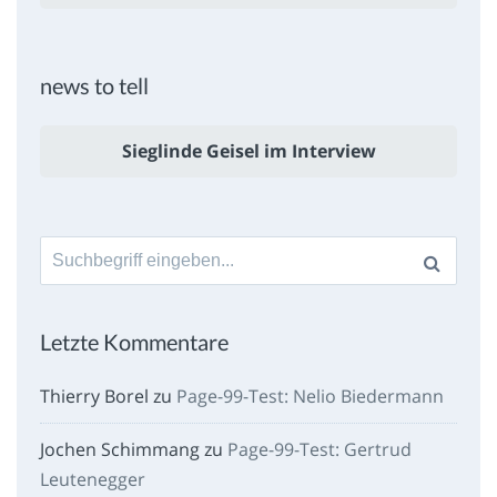
news to tell
Sieglinde Geisel im Interview
Suche
nach:
Letzte Kommentare
Thierry Borel
zu
Page-99-Test: Nelio Biedermann
Jochen Schimmang
zu
Page-99-Test: Gertrud
Leutenegger