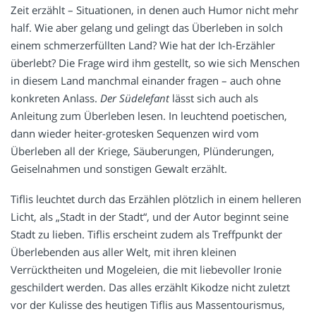
Zeit erzählt – Situationen, in denen auch Humor nicht mehr
half. Wie aber gelang und gelingt das Überleben in solch
einem schmerzerfüllten Land? Wie hat der Ich-Erzähler
überlebt? Die Frage wird ihm gestellt, so wie sich Menschen
in diesem Land manchmal einander fragen – auch ohne
konkreten Anlass.
Der Südelefant
lässt sich auch als
Anleitung zum Überleben lesen. In leuchtend poetischen,
dann wieder heiter-grotesken Sequenzen wird vom
Überleben all der Kriege, Säuberungen, Plünderungen,
Geiselnahmen und sonstigen Gewalt erzählt.
Tiflis leuchtet durch das Erzählen plötzlich in einem helleren
Licht, als „Stadt in der Stadt“, und der Autor beginnt seine
Stadt zu lieben. Tiflis erscheint zudem als Treffpunkt der
Überlebenden aus aller Welt, mit ihren kleinen
Verrücktheiten und Mogeleien, die mit liebevoller Ironie
geschildert werden. Das alles erzählt Kikodze nicht zuletzt
vor der Kulisse des heutigen Tiflis aus Massentourismus,