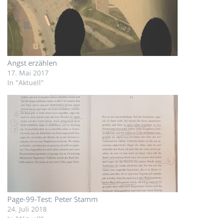
Angst erzählen
17. Mai 2017
In "Aktuell"
Page-99-Test: Peter Stamm
24. Juli 2018