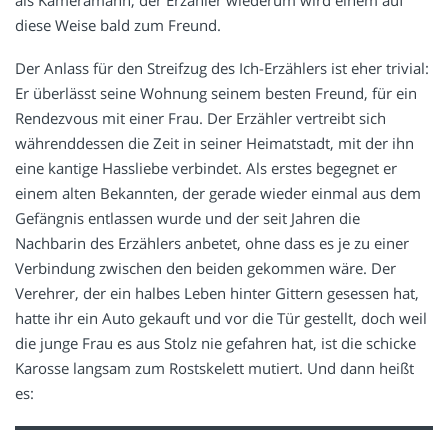
als Kameramann, der Erzähler wiederum wird einem auf
diese Weise bald zum Freund.
Der Anlass für den Streifzug des Ich-Erzählers ist eher trivial:
Er überlässt seine Wohnung seinem besten Freund, für ein
Rendezvous mit einer Frau. Der Erzähler vertreibt sich
währenddessen die Zeit in seiner Heimatstadt, mit der ihn
eine kantige Hassliebe verbindet. Als erstes begegnet er
einem alten Bekannten, der gerade wieder einmal aus dem
Gefängnis entlassen wurde und der seit Jahren die
Nachbarin des Erzählers anbetet, ohne dass es je zu einer
Verbindung zwischen den beiden gekommen wäre. Der
Verehrer, der ein halbes Leben hinter Gittern gesessen hat,
hatte ihr ein Auto gekauft und vor die Tür gestellt, doch weil
die junge Frau es aus Stolz nie gefahren hat, ist die schicke
Karosse langsam zum Rostskelett mutiert. Und dann heißt
es: