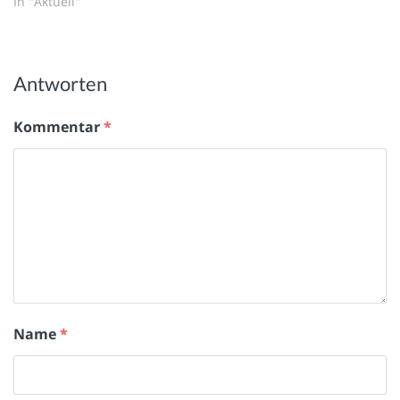
In "Aktuell"
Antworten
Kommentar
*
Name
*