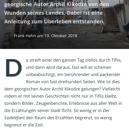
georgische Autor Archil Kikodze von den
Wunden seines Landes. Dabei ist eine
Anleitung zum Überleben entstanden.
Frank Hahn
am
13. Oktober 2018
D
a streift einer den ganzen Tag ziellos durch Tiflis,
und dann wird daraus, fast will es scheinen
unbeabsichtigt, ein berührender und packender
Roman von fast dreihundert Seiten. Wie ist dies
dem georgischen Autor Archil Kikodze gelungen? Vielleicht
indem er mit seinen Geschichten nicht nur in Tiflis bleibt,
sondern Bilder, Zeugenberichte, Erlebnisse aus aller Welt in
die Erzählungen seiner Stadt flicht. So wenig er in
Der
Südelefant
den Raum des Erzählten begrenzt, so wenig
begrenzt er die Zeit.