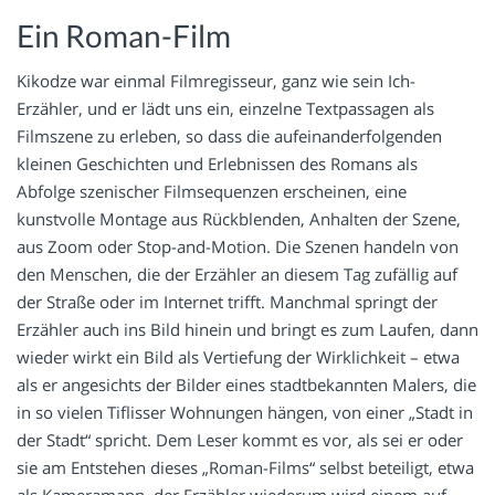
Ein Roman-Film
Kikodze war einmal Filmregisseur, ganz wie sein Ich-
Erzähler, und er lädt uns ein, einzelne Textpassagen als
Filmszene zu erleben, so dass die aufeinanderfolgenden
kleinen Geschichten und Erlebnissen des Romans als
Abfolge szenischer Filmsequenzen erscheinen, eine
kunstvolle Montage aus Rückblenden, Anhalten der Szene,
aus Zoom oder Stop-and-Motion. Die Szenen handeln von
den Menschen, die der Erzähler an diesem Tag zufällig auf
der Straße oder im Internet trifft. Manchmal springt der
Erzähler auch ins Bild hinein und bringt es zum Laufen, dann
wieder wirkt ein Bild als Vertiefung der Wirklichkeit – etwa
als er angesichts der Bilder eines stadtbekannten Malers, die
in so vielen Tiflisser Wohnungen hängen, von einer „Stadt in
der Stadt“ spricht. Dem Leser kommt es vor, als sei er oder
sie am Entstehen dieses „Roman-Films“ selbst beteiligt, etwa