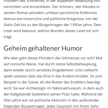
Plündern des Schmerzes, in der doppelten Bedeutung von
vernichten und einverleiben. Der Schmerz, den Kikodze in
seinem Roman plündert, umfasst persönliche Erlebnisse
ebenso wie historische und politische Ereignisse, von der
Stalin-Zeit bis zu den Bürgerkriegen der 1990er Jahre. Dem
Leser wird bewusst, welche Wunden dieses Land mit sich
trägt.
Geheim gehaltener Humor
Wie aber geht dieses Plündern des Schmerzes vor sich? Mal
auf ironische Weise, mal durch stolze Selbstbehauptung,
dann wieder durch sensibles Eingedenken. Und vielleicht
spielt sowieso stets das Eine in das Andere hinüber. So zum
Beispiel in der Szene, als die Mutter des Erzählers beerdigt
wird. Sie war Archäologin im Nationalmuseum, in dem auch
der titelgebende Südelefant seinen Platz hatte. Während der
90er Jahre war sie politische Aktivistin in den aufeinander
folgenden Bürgerkriegen. Jedes Gespräch mit ihrem Sohn