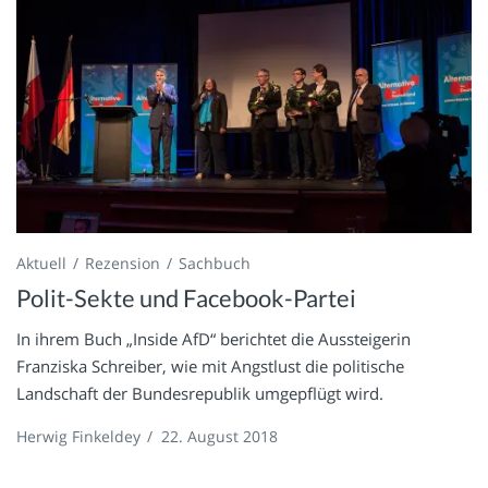
Aktuell
Rezension
Sachbuch
Polit-Sekte und Facebook-Partei
In ihrem Buch „Inside AfD“ berichtet die Aussteigerin
Franziska Schreiber, wie mit Angstlust die politische
Landschaft der Bundesrepublik umgepflügt wird.
Herwig Finkeldey
/
22. August 2018