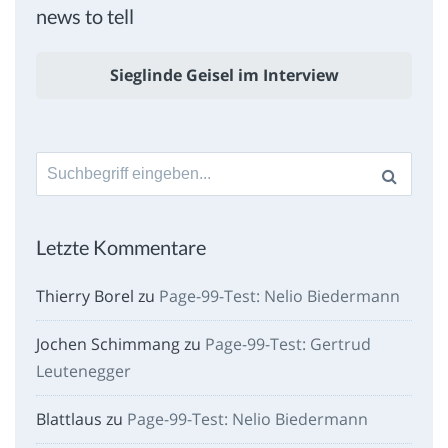
news to tell
Sieglinde Geisel im Interview
Suche
nach:
Letzte Kommentare
Thierry Borel
zu
Page-99-Test: Nelio Biedermann
Jochen Schimmang
zu
Page-99-Test: Gertrud
Leutenegger
Blattlaus
zu
Page-99-Test: Nelio Biedermann