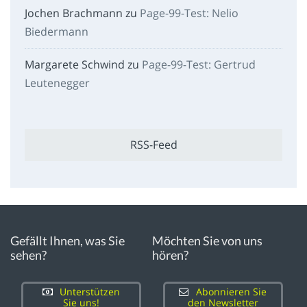
Jochen Brachmann
zu
Page-99-Test: Nelio
Biedermann
Margarete Schwind
zu
Page-99-Test: Gertrud
Leutenegger
RSS-Feed
Gefällt Ihnen, was Sie
Möchten Sie von uns
sehen?
hören?
Unterstützen
Abonnieren Sie
Sie uns!
den Newsletter