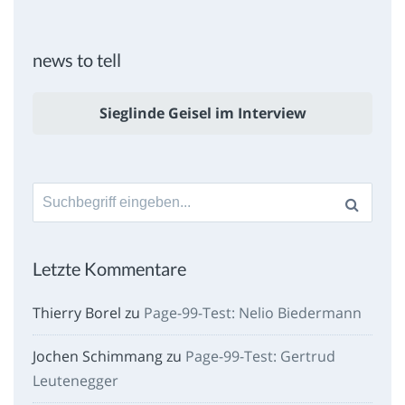
news to tell
Sieglinde Geisel im Interview
Suche
nach:
Letzte Kommentare
Thierry Borel
zu
Page-99-Test: Nelio Biedermann
Jochen Schimmang
zu
Page-99-Test: Gertrud
Leutenegger