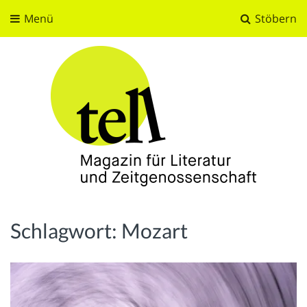
Menü
Stöbern
tell
Magazin für Literatur und Zeitgenossenschaft
Schlagwort:
Mozart