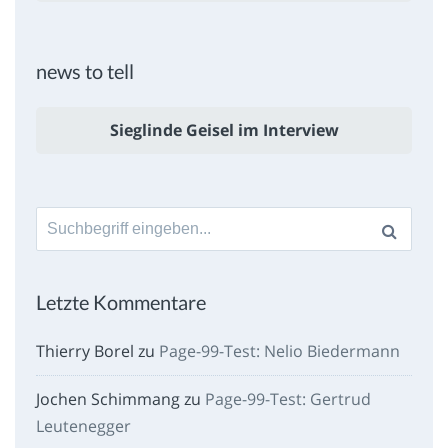
news to tell
Sieglinde Geisel im Interview
Suche
nach:
Letzte Kommentare
Thierry Borel
zu
Page-99-Test: Nelio Biedermann
Jochen Schimmang
zu
Page-99-Test: Gertrud
Leutenegger