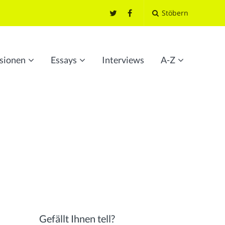
Stöbern
sionen
Essays
Interviews
A-Z
Gefällt Ihnen tell?