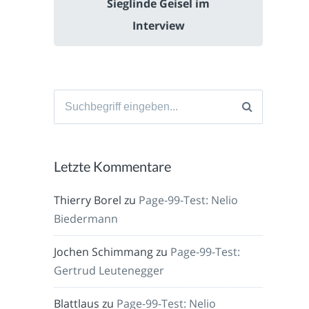
Sieglinde Geisel im
Interview
Suche
nach:
Letzte Kommentare
Thierry Borel
zu
Page-99-Test: Nelio
Biedermann
Jochen Schimmang
zu
Page-99-Test:
Gertrud Leutenegger
Blattlaus
zu
Page-99-Test: Nelio