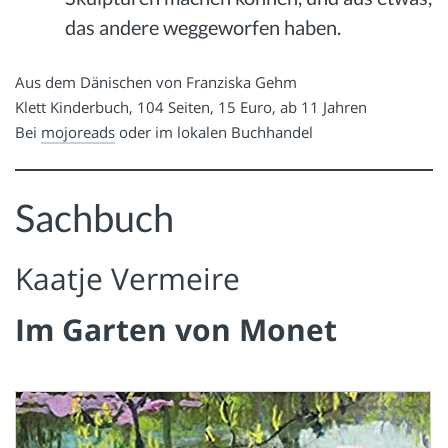
das andere weggeworfen haben.
Aus dem Dänischen von Franziska Gehm
Klett Kinderbuch, 104 Seiten, 15 Euro, ab 11 Jahren
Bei
mojoreads
oder im lokalen Buchhandel
Sachbuch
Kaatje Vermeire
Im Garten von Monet