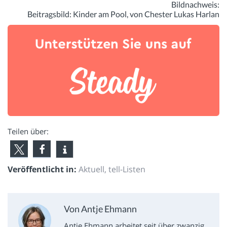
Bildnachweis:
Beitragsbild: Kinder am Pool, von Chester Lukas Harlan
Teilen über:
Veröffentlicht in:
Aktuell
,
tell-Listen
Von Antje Ehmann
Antje Ehmann arbeitet seit über zwanzig