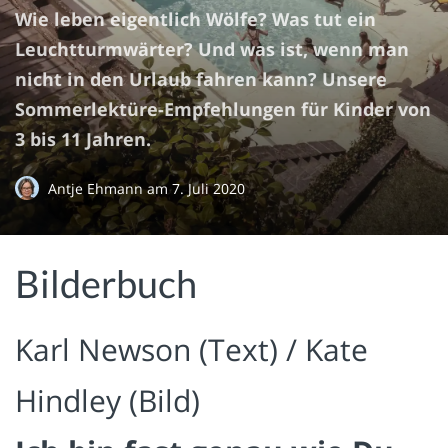
Wie leben eigentlich Wölfe? Was tut ein
Leuchtturmwärter? Und was ist, wenn man
nicht in den Urlaub fahren kann? Unsere
Sommerlektüre-Empfehlungen für Kinder von
3 bis 11 Jahren.
Antje Ehmann
am
7. Juli 2020
Bilderbuch
Karl Newson (Text) / Kate
Hindley (Bild)