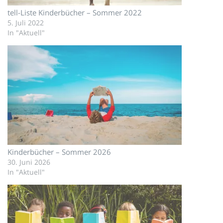
tell-Liste Kinderbücher – Sommer 2022
5. Juli 2022
In "Aktuell"
Kinderbücher – Sommer 2026
30. Juni 2026
In "Aktuell"