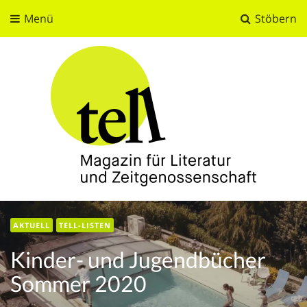
Menü
Stöbern
tell
Magazin für Literatur und Zeitgenossenschaft
AKTUELL
TELL-LISTEN
Kinder- und Jugendbücher
Sommer 2020