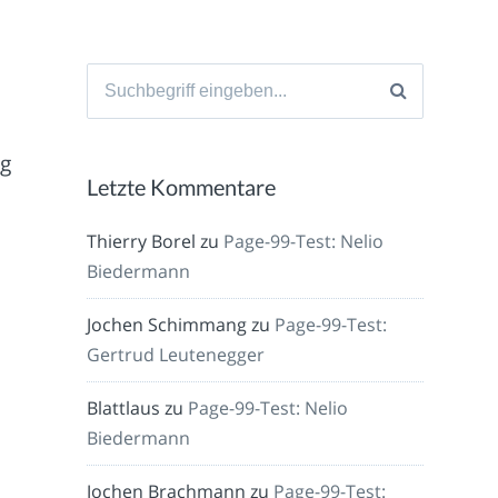
Suche
nach:
ng
Letzte Kommentare
d
Thierry Borel
zu
Page-99-Test: Nelio
Biedermann
Jochen Schimmang
zu
Page-99-Test:
Gertrud Leutenegger
Blattlaus
zu
Page-99-Test: Nelio
Biedermann
Jochen Brachmann
zu
Page-99-Test: