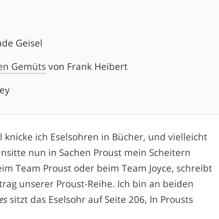
nde Geisel
hen Gemüts
von Frank Heibert
dey
nicke ich Eselsohren in Bücher, und vielleicht
Unsitte nun in Sachen Proust mein Scheitern
im Team Proust oder beim Team Joyce, schreibt
trag unserer Proust-Reihe. Ich bin an beiden
es
sitzt das Eselsohr auf Seite 206, In Prousts