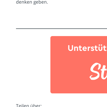
denken geben.
Teilen über: