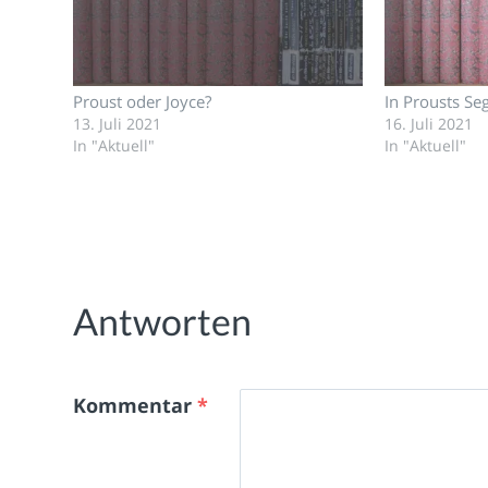
Proust oder Joyce?
In Prousts Seg
13. Juli 2021
16. Juli 2021
In "Aktuell"
In "Aktuell"
Antworten
Kommentar
*