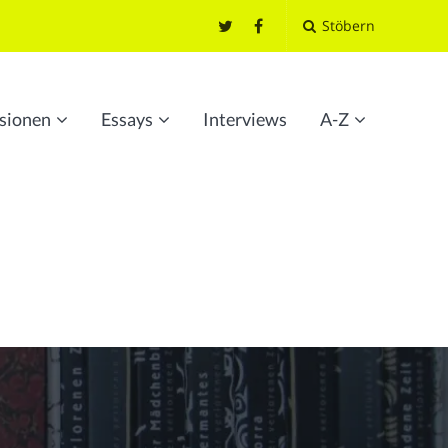
Stöbern
sionen
Essays
Interviews
A-Z