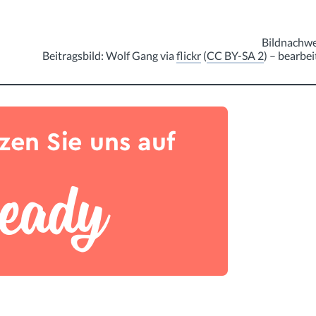
Bildnachwe
Beitragsbild: Wolf Gang via
flickr
(
CC BY-SA 2
) – bearbei