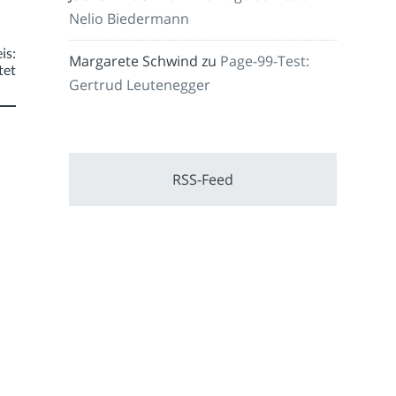
Nelio Biedermann
is:
Margarete Schwind
zu
Page-99-Test:
tet
Gertrud Leutenegger
RSS-Feed