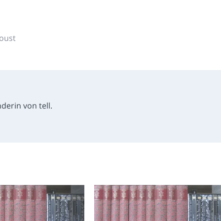
oust
derin von tell.