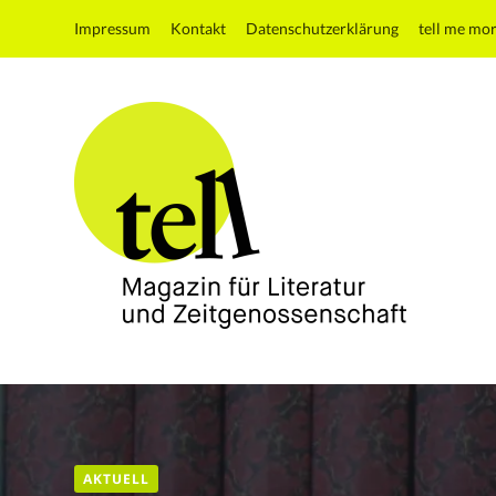
Impressum
Kontakt
Datenschutzerklärung
tell me mo
tell
Magazin
für
Literatur
und
AKTUELL
Zeitgenossenschaft