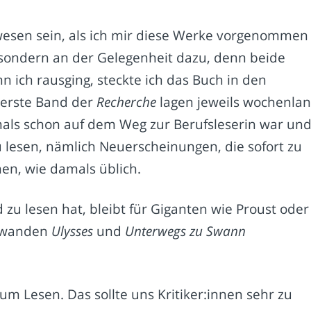
esen sein, als ich mir diese Werke vorgenommen
e, sondern an der Gelegenheit dazu, denn beide
 ich rausging, steckte ich das Buch in den
 erste Band der
Recherche
lagen jeweils wochenla
als schon auf dem Weg zur Berufsleserin war un
u lesen, nämlich Neuerscheinungen, die sofort zu
en, wie damals üblich.
u lesen hat, bleibt für Giganten wie Proust oder
chwanden
Ulysses
und
Unterwegs zu Swann
m Lesen. Das sollte uns Kritiker:innen sehr zu