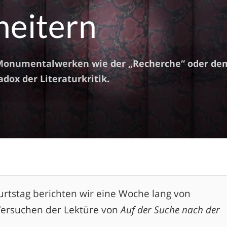
heitern
n Monumentalwerken wie der „Recherche“ oder de
adox der Literaturkritik.
urtstag berichten wir eine Woche lang von
Versuchen der Lektüre von
Auf der Suche nach der