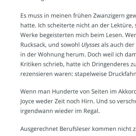
Es muss in meinen frühen Zwanzigern gew
hatte. Ich scheiterte nicht an der Lektür
Werke begeisterten mich beim Lesen. Wenn
Rucksack, und sowohl
Ulysses
als auch der
in der Wohnung herum. Doch weil ich dam
Kritiken schrieb, hatte ich Dringenderes z
rezensieren waren: stapelweise Druckfahn
Wenn man Hunderte von Seiten im Akkord z
Joyce weder Zeit noch Hirn. Und so vers
irgendwann wieder im Regal.
Ausgerechnet Berufsleser kommen nicht zu