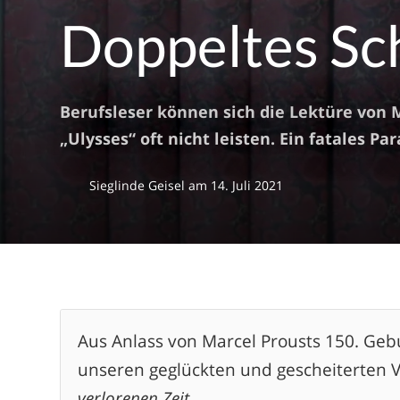
Doppeltes Sc
Berufsleser können sich die Lektüre vo
„Ulysses“ oft nicht leisten. Ein fatales Par
Sieglinde Geisel
am
14. Juli 2021
Aus Anlass von Marcel Prousts 150. Geb
unseren geglückten und gescheiterten 
verlorenen Zeit
.