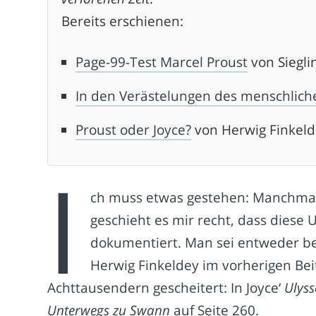
Bereits erschienen:
Page-99-Test Marcel Proust
von Siegli
In den Verästelungen des menschlic
Proust oder Joyce?
von Herwig Finkel
I
ch muss etwas gestehen: Manchmal k
geschieht es mir recht, dass diese 
dokumentiert. Man sei entweder be
Herwig Finkeldey im vorherigen Bei
Achttausendern gescheitert: In Joyce‘
Ulyss
Unterwegs zu Swann
auf Seite 260.