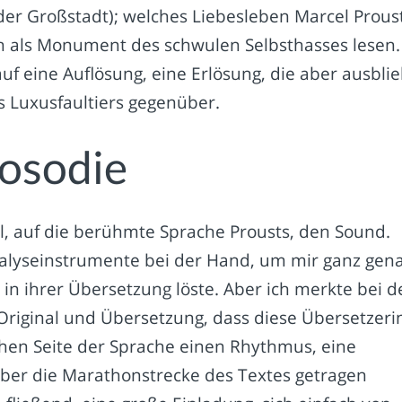
 der Großstadt); welches Liebesleben Marcel Prous
uch als Monument des schwulen Selbsthasses lesen.
auf eine Auflösung, eine Erlösung, die aber ausblie
s Luxusfaultiers gegenüber.
osodie
il, auf die berühmte Sprache Prousts, den Sound.
nalyseinstrumente bei der Hand, um mir ganz gen
n ihrer Übersetzung löste. Aber ich merkte bei d
Original und Übersetzung, dass diese Übersetzeri
schen Seite der Sprache einen Rhythmus, eine
 über die Marathonstrecke des Textes getragen