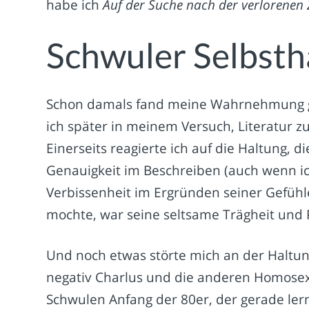
habe ich
Auf der Suche nach der verlorenen 
Schwuler Selbsth
Schon damals fand meine Wahrnehmung gan
ich später in meinem Versuch, Literatur zu
Einerseits reagierte ich auf die Haltung, d
Genauigkeit im Beschreiben (auch wenn ic
Verbissenheit im Ergründen seiner Gefühle
mochte, war seine seltsame Trägheit und P
Und noch etwas störte mich an der Haltun
negativ Charlus und die anderen Homosex
Schwulen Anfang der 80er, der gerade ler