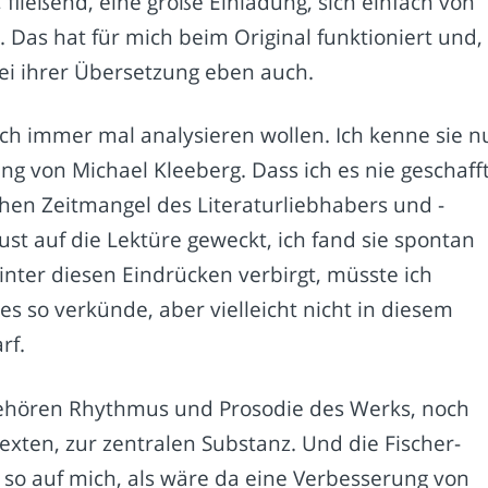
 fließend, eine große Einladung, sich einfach von
Das hat für mich beim Original funktioniert und,
ei ihrer Übersetzung eben auch.
ch immer mal analysieren wollen. Ich kenne sie n
ng von Michael Kleeberg. Dass ich es nie geschaff
chen Zeitmangel des Literaturliebhabers und -
ust auf die Lektüre geweckt, ich fand sie spontan
nter diesen Eindrücken verbirgt, müsste ich
 es so verkünde, aber vielleicht nicht in diesem
rf.
hören Rhythmus und Prosodie des Werks, noch
exten, zur zentralen Substanz. Und die Fischer-
 so auf mich, als wäre da eine Verbesserung von