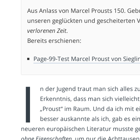
Aus Anlass von Marcel Prousts 150. Geb
unseren geglückten und gescheiterten 
verlorenen Zeit
.
Bereits erschienen:
Page-99-Test Marcel Proust von Siegli
I
n der Jugend traut man sich alles 
Erkenntnis, dass man sich vielleic
„Proust“ im Raum. Und da ich mit 
besser auskannte als ich, gab es e
neueren europäischen Literatur musste g
ohne Eigenschaften
, um nur die Achttause