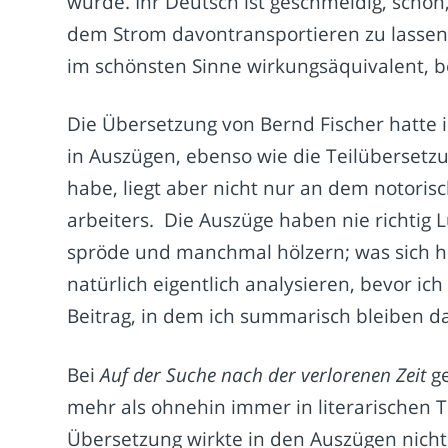
wurde. Ihr Deutsch ist geschmeidig, schön,
dem Strom davontransportieren zu lassen. 
im schönsten Sinne wirkungsäquivalent, b
Die Übersetzung von Bernd Fischer hatte i
in Auszügen, ebenso wie die Teilübersetzu
habe, liegt aber nicht nur an dem notoris
arbeiters. Die Auszüge haben nie richtig L
spröde und manchmal hölzern; was sich hi
natürlich eigentlich analysieren, bevor ich
Beitrag, in dem ich summarisch bleiben da
Bei
Auf der Suche nach der verlorenen Zeit
ge
mehr als ohnehin immer in literarischen T
Übersetzung wirkte in den Auszügen nicht