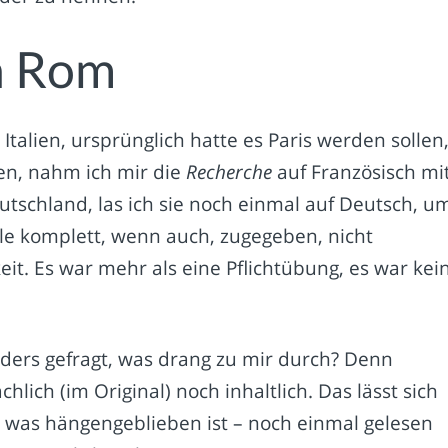
n Rom
h Italien, ursprünglich hatte es Paris werden sollen
hen, nahm ich mir die
Recherche
auf Französisch mi
utschland, las ich sie noch einmal auf Deutsch, u
ale komplett, wenn auch, zugegeben, nicht
. Es war mehr als eine Pflichtübung, es war kei
ders gefragt, was drang zu mir durch? Denn
chlich (im Original) noch inhaltlich. Das lässt sich
 was hängengeblieben ist – noch einmal gelesen