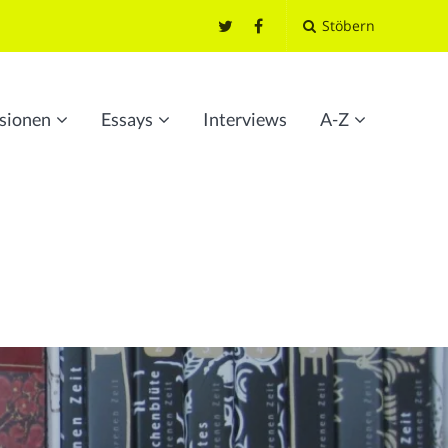
Stöbern
sionen
Essays
Interviews
A-Z