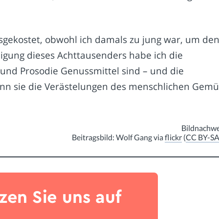
gekostet, obwohl ich damals zu jung war, um de
eigung dieses Achttausenders habe ich die
nd Prosodie Genussmittel sind – und die
wenn sie die Verästelungen des menschlichen Gemü
Bildnachwe
Beitragsbild: Wolf Gang via
flickr
(
CC BY-SA