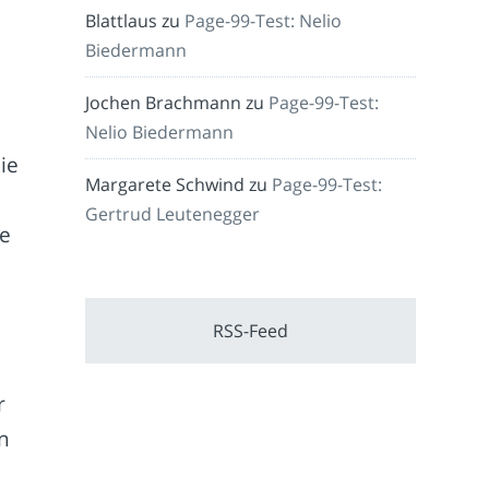
Blattlaus
zu
Page-99-Test: Nelio
Biedermann
Jochen Brachmann
zu
Page-99-Test:
Nelio Biedermann
ie
Margarete Schwind
zu
Page-99-Test:
Gertrud Leutenegger
ne
RSS-Feed
r
n