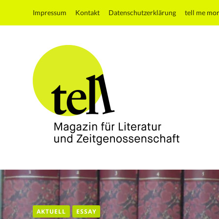
Impressum
Kontakt
Datenschutzerklärung
tell me mo
tell
Magazin
für
Literatur
und
AKTUELL
ESSAY
Zeitgenossenschaft