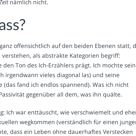
Zeit
nämlich nicht.
ass?
z offensichtlich auf den beiden Ebenen statt, d
 verstehen, als abstrakte Kategorien begriff:
ie den Ton des Ich-Erzählers prägt. Ich mochte sei
h irgendwann vieles diagonal las) und seine
 (das fand ich endlos spannend). Was ich nicht
assivität gegenüber all dem, was ihn quälte.
g: Ich war enttäuscht, wie verschwiemelt und ehe
uellen wegkommen (verständlich für einen junge
nte, dass ein Leben ohne dauerhaftes Verstecken