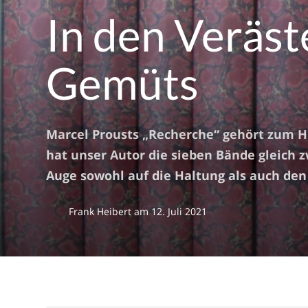
In den Veräs
Gemüts
Marcel Prousts „Recherche“ gehört zum H
hat unser Autor die sieben Bände gleich z
Auge sowohl auf die Haltung als auch den 
Frank Heibert
am
12. Juli 2021