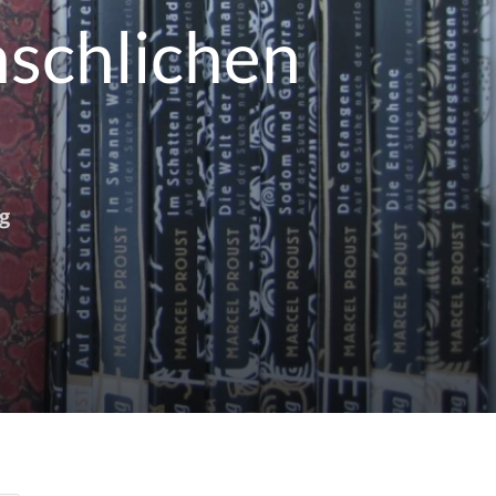
nschlichen
g