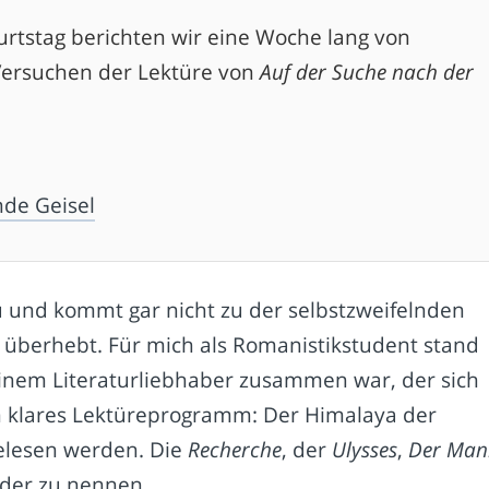
urtstag berichten wir eine Woche lang von
Versuchen der Lektüre von
Auf der Suche nach der
nde Geisel
zu und kommt gar nicht zu der selbstzweifelnden
ht überhebt. Für mich als Romanistikstudent stand
einem Literaturliebhaber zusammen war, der sich
in klares Lektüreprogramm: Der Himalaya der
elesen werden. Die
Recherche
, der
Ulysses
,
Der Man
nder zu nennen.