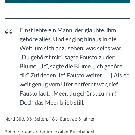
Einst lebte ein Mann, der glaubte, ihm
gehöre alles. Und er ging hinaus in die
Welt, um sich anzusehen, was seins war.
„Du gehörst mir“, sagte Fausto zu der
Blume. „Ja“, sagte die Blume. „Ich gehöre
dir.“ Zufrieden lief Fausto weiter. […] Als er
weit genug vom Ufer entfernt war, rief
Fausto laut: „Meer, du gehörst zu mir!“
Doch das Meer blieb still.
Nord Süd, 96 Seiten, 18 ,- Euro, ab 8 Jahren
Bei
mojoreads
oder im lokalen Buchhandel.