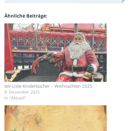
Ähnliche Beiträge
tell-Liste Kinderbücher – Weihnachten 2025
8. Dezember 2025
In "Aktuell"