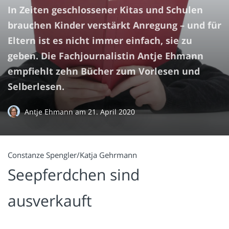
In Zeiten geschlossener Kitas und Schulen
brauchen Kinder verstärkt Anregung – und für
Eltern ist es nicht immer einfach, sie zu
geben. Die Fachjournalistin Antje Ehmann
empfiehlt zehn Bücher zum Vorlesen und
Selberlesen.
Antje Ehmann
am
21. April 2020
Constanze Spengler/Katja Gehrmann
Seepferdchen sind
ausverkauft