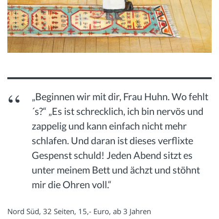
„Beginnen wir mit dir, Frau Huhn. Wo fehlt
´s?“ „Es ist schrecklich, ich bin nervös und
zappelig und kann einfach nicht mehr
schlafen. Und daran ist dieses verflixte
Gespenst schuld! Jeden Abend sitzt es
unter meinem Bett und ächzt und stöhnt
mir die Ohren voll.“
Nord Süd, 32 Seiten, 15,- Euro, ab 3 Jahren