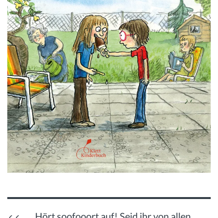
„Hört soofooort auf! Seid ihr von allen