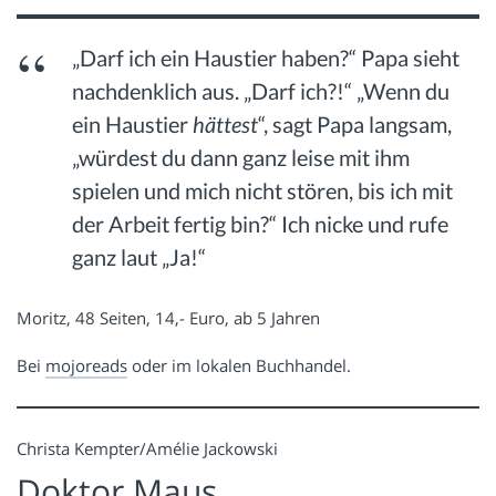
„Darf ich ein Haustier haben?“ Papa sieht
nachdenklich aus. „Darf ich?!“ „Wenn du
ein Haustier
hättest
“, sagt Papa langsam,
„würdest du dann ganz leise mit ihm
spielen und mich nicht stören, bis ich mit
der Arbeit fertig bin?“ Ich nicke und rufe
ganz laut „Ja!“
Moritz, 48 Seiten, 14,- Euro, ab 5 Jahren
Bei
mojoreads
oder im lokalen Buchhandel.
Christa Kempter/Amélie Jackowski
Doktor Maus