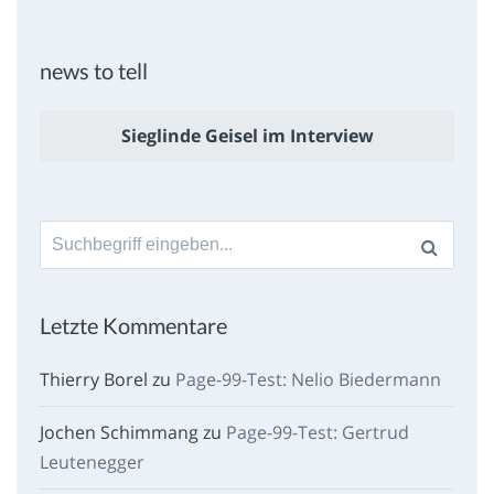
news to tell
Sieglinde Geisel im Interview
Suche
nach:
Letzte Kommentare
Thierry Borel
zu
Page-99-Test: Nelio Biedermann
Jochen Schimmang
zu
Page-99-Test: Gertrud
Leutenegger