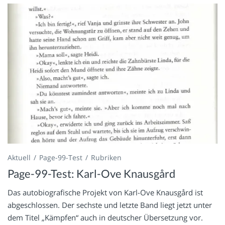
Aktuell
Page-99-Test
Rubriken
Page-99-Test: Karl-Ove Knausgård
Das autobiografische Projekt von Karl-Ove Knausgård ist
abgeschlossen. Der sechste und letzte Band liegt jetzt unter
dem Titel „Kämpfen“ auch in deutscher Übersetzung vor.