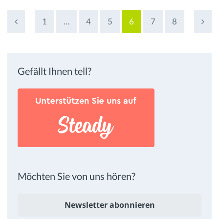
1
…
4
5
6
7
8
Gefällt Ihnen tell?
Möchten Sie von uns hören?
Newsletter abonnieren