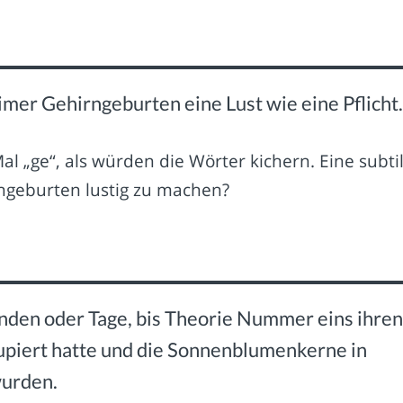
imer Gehirngeburten eine Lust wie eine Pflicht.
l „ge“, als würden die Wörter kichern. Eine subti
rngeburten lustig zu machen?
nden oder Tage, bis Theorie Nummer eins ihren
piert hatte und die Sonnenblumenkerne in
wurden.