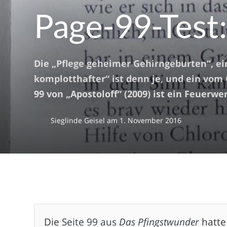
Page-99-Test: 
Die „Pflege geheimer Gehirngeburten“, ein
komplotthafter“ ist denn je, und ein vom
99 von „Apostoloff“ (2009) ist ein Feuerwe
Sieglinde Geisel
am
1. November 2016
Die
Seite 99 aus
Das Pfingstwunder
hatte