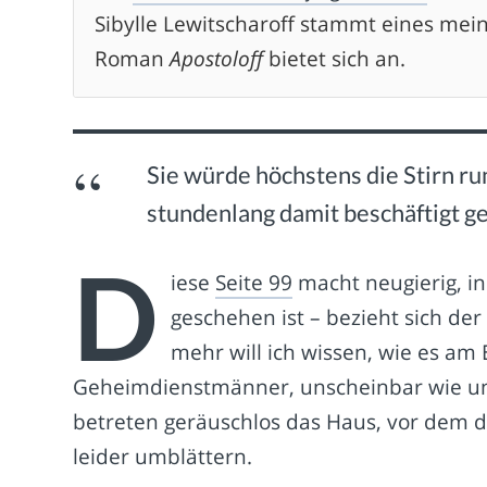
Sibylle Lewitscharoff stammt eines mein
Roman
Apostoloff
bietet sich an.
Sie würde höchstens die Stirn run
stundenlang damit beschäftigt g
D
iese
Seite 99
macht neugierig, in
geschehen ist – bezieht sich de
mehr will ich wissen, wie es am 
Geheimdienstmänner, unscheinbar wie unt
betreten geräuschlos das Haus, vor dem 
leider umblättern.