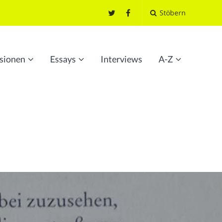
Stöbern
sionen
Essays
Interviews
A-Z