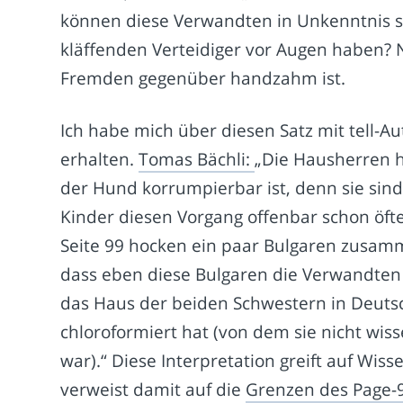
können diese Verwandten in Unkenntnis se
kläffenden Verteidiger vor Augen haben? N
Fremden gegenüber handzahm ist.
Ich habe mich über diesen Satz mit tell-
erhalten.
Tomas Bächli:
„Die Hausherren h
der Hund korrumpierbar ist, denn sie sind
Kinder diesen Vorgang offenbar schon öft
Seite 99 hocken ein paar Bulgaren zusamm
dass eben diese Bulgaren die Verwandten s
das Haus der beiden Schwestern in Deuts
chloroformiert hat (von dem sie nicht wis
war).“ Diese Interpretation greift auf Wiss
verweist damit auf die
Grenzen des Page-