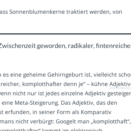
dass Sonnenblumenkerne traktiert werden, von
 Zwischenzeit geworden, radikaler, fintenreiche
es eine geheime Gehirngeburt ist, vielleicht scho
ntenreicher, komplotthafter denn je“ – kühne
Adjektiv
nn nicht nur ist jedes einzelne Adjektiv gesteiger
 eine Meta-Steigerung. Das Adjektiv, das den
t erfunden, in seiner Form als Komparativ
mans nicht verbürgt: Googelt man „komplotthaft“
omplotthafter“ kommt im elektronisch