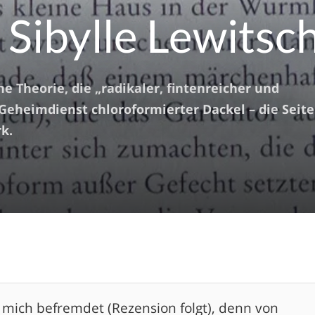
Sibylle Lewitscha
e Theorie, die „radikaler, fintenreicher und
 Geheimdienst chloroformierter Dackel – die Seite
rk.
 mich befremdet (Rezension folgt), denn von