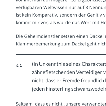
verfügbaren Weltwissen nur auf 8 Nennu
ist kein Komparativ, sondern der Genitiv 
kommt mir vor, als würde das Wort mit Hö
Die Geheimdienstler setzen einen Dackel 
Klammerbemerkung zum Dackel geht nicht
(in Unkenntnis seines Charakter
zähnefletschenden Verteidiger v
nicht, dass er Fremde freundlic
jeden Finsterling schwanzwedeln
Seltsam, dass es nicht „unsere Verwandte