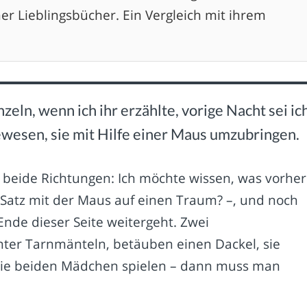
er Lieblingsbücher. Ein Vergleich mit ihrem
zeln, wenn ich ihr erzählte, vorige Nacht sei ic
ewesen, sie mit Hilfe einer Maus umzubringen.
 beide Richtungen: Ich möchte wissen, was vorher
r Satz mit der Maus auf einen Traum? –, und noch
Ende dieser Seite weitergeht. Zwei
er Tarnmänteln, betäuben einen Dackel, sie
die beiden Mädchen spielen – dann muss man