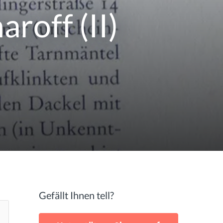
roff (II)
Gefällt Ihnen tell?