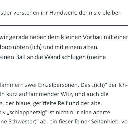
tler verstehen ihr Handwerk, denn sie bleiben
 wir gerade neben dem kleinen Vorbau mit ein
Hoop übten (ich) und mit einem alten,
einen Ball an die Wand schlugen (meine
lammern zwei Einzelpersonen. Das „(ich)“ der Ich-
ein kurz aufflammender Witz, und auch die
der blaue, geriffelte Reif und der alte,
v „schlappnetzig“ ist nicht nur eine aparte
ne Schwester)“ ab, ein fieser feiner Seitenhieb, v