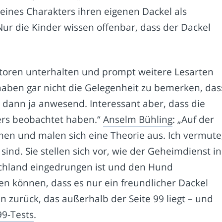
ines Charakters ihren eigenen Dackel als
ur die Kinder wissen offenbar, dass der Dackel
Autoren unterhalten und prompt weitere Lesarten
aben gar nicht die Gelegenheit zu bemerken, das
 dann ja anwesend. Interessant aber, dass die
ers beobachtet haben.“
Anselm Bühling
: „Auf der
en und malen sich eine Theorie aus. Ich vermute
ind. Sie stellen sich vor, wie der Geheimdienst in
chland eingedrungen ist und den Hund
sen können, dass es nur ein freundlicher Dackel
en zurück, das außerhalb der Seite 99 liegt – und
99-Tests
.