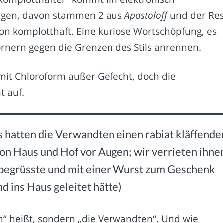
ngen, davon stammen 2 aus
Apostoloff
und der Res
von komplotthaft. Eine kuriose Wortschöpfung, es
rnern gegen die Grenzen des Stils anrennen.
mit Chloroform außer Gefecht, doch die
 auf.
s hatten die Verwandten einen rabiat kläffende
on Haus und Hof vor Augen; wir verrieten ihne
h begrüsste und mit einer Wurst zum Geschenk
d ins Haus geleitet hätte)
n“ heißt, sondern „die Verwandten“. Und wie