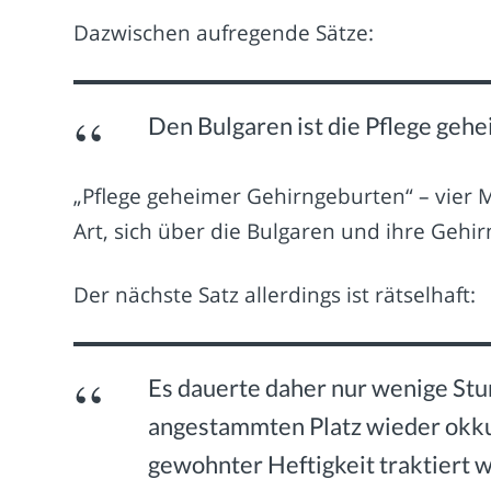
Dazwischen aufregende Sätze:
Den Bulgaren ist die Pflege gehe
„Pflege geheimer Gehirngeburten“ – vier Ma
Art, sich über die Bulgaren und ihre Gehi
Der nächste Satz allerdings ist rätselhaft:
Es dauerte daher nur wenige Stu
angestammten Platz wieder okku
gewohnter Heftigkeit traktiert 