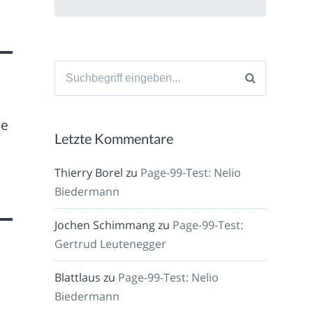
Suche
nach:
le
Letzte Kommentare
Thierry Borel
zu
Page-99-Test: Nelio
Biedermann
Jochen Schimmang
zu
Page-99-Test:
Gertrud Leutenegger
Blattlaus
zu
Page-99-Test: Nelio
Biedermann