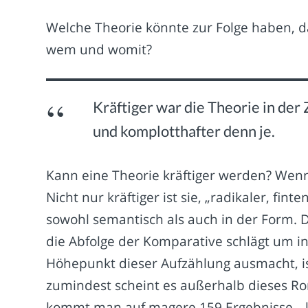
Welche Theorie könnte zur Folge haben, 
wem und womit?
Kräftiger war die Theorie in der
und komplotthafter denn je.
Kann eine Theorie kräftiger werden? Wenn 
Nicht nur kräftiger ist sie, „radikaler, fi
sowohl semantisch als auch in der Form. De
die Abfolge der Komparative schlägt um in
Höhepunkt dieser Aufzählung ausmacht, is
zumindest scheint es außerhalb dieses Ro
kommt man auf magere 159 Ergebnisse, „k