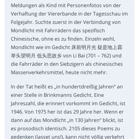
Meldungen als Kind mit Personenfotos von der
Verhaftung der Viererbande in der Tagesschau im
Folgejahr. Suchte zuerst in der Verbindung von
Mondlicht mit Fahrrädern das spezifisch
Chinesische, ohne es zu finden. Einzeln wohl,
Mondlicht wie im Gedicht 床前明月光 疑是地上霜
举头望明月 低头思故乡 von Li Bai (701 – 762) und
die Fahrräder in den Siebzigern als chinesisches
Massenverkehrsmittel, heute nicht mehr.
In der Tat heißt es „in hundertdreißig Jahren“ an
einer Stelle in Brinkmanns Gedicht. Eine
Jahreszahl, die erinnert vorkommt im Gedicht, ist
1946. Von 1975 her ist das 29 Jahre her. Wenn er
dann auf das Mondlicht „in 130 Jahren“ blickt, ist
es prosodisch identisch. 2105 dieses Poems zu
gedenken (lasset uns!), kann nicht völlig verkehrt