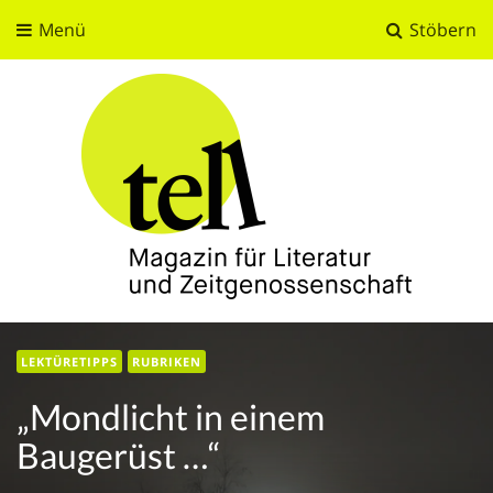
Menü
Stöbern
tell
Magazin für Literatur und Zeitgenossenschaft
LEKTÜRETIPPS
RUBRIKEN
„Mondlicht in einem
Baugerüst …“