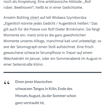
noch als Anspielung. Eine antiklassische Attitüde: „Roll
rüber, Beethoven!“, heißt es in einer Gedichtzeile.
Anselm Bühling
zitiert
auf tell Wisława Szymborska:
„Eigentlich könnte jedes Gedicht / Augenblick heißen.“ Das
gilt auch für die Poesie von Rolf Dieter Brinkmann. Sie fängt
Momente ein, meist sind es die ganz gewöhnlichen
Momente unseres Alltags, manchmal kalt und unbeteiligt, so
wie der Seismograph einen Stoß aufzeichnet. Eine frisch
gewaschene schwarze Strumpfhose in
Trauer auf einem
Wäschedraht im Januar
, oder ein Sommerabend im August in
einer Seitenstraße Kölns:
Einen jener klassischen
schwarzen Tangos in Köln, Ende des
Monats August, da der Sommer schon
ganz verstaubt ist,