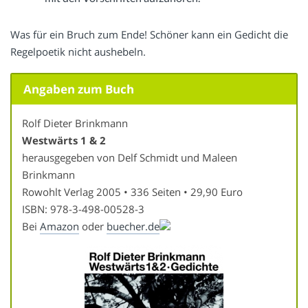
Was für ein Bruch zum Ende! Schöner kann ein Gedicht die
Regelpoetik nicht aushebeln.
Angaben zum Buch
Rolf Dieter Brinkmann
Westwärts 1 & 2
herausgegeben von Delf Schmidt und Maleen
Brinkmann
Rowohlt Verlag 2005 • 336 Seiten • 29,90 Euro
ISBN: 978-3-498-00528-3
Bei
Amazon
oder
buecher.de