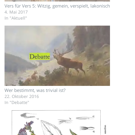
Vers für Vers 5: Witzig, gemein, verspielt, lakonisch
4. Mai 2017
In "Aktuell"
Wer bestimmt, was trivial ist?
22. Oktober 2016
In "Debatte"