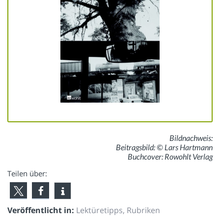
Bildnachweis:
Beitragsbild: © Lars Hartmann
Buchcover: Rowohlt Verlag
Teilen über:
Veröffentlicht in:
Lektüretipps
,
Rubriken