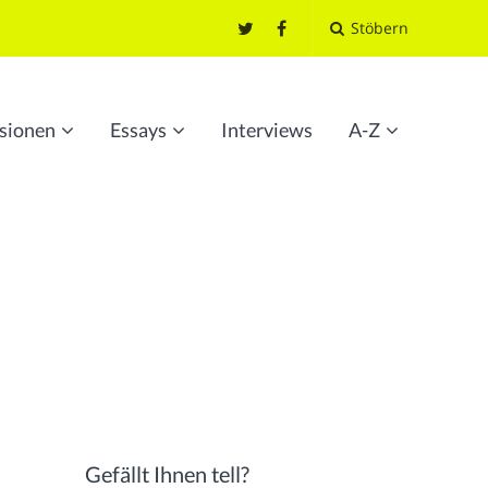
Stöbern
sionen
Essays
Interviews
A-Z
Gefällt Ihnen tell?