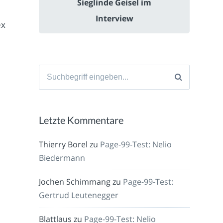
Sieglinde Geisel im
Interview
ex
Suche
nach:
Letzte Kommentare
Thierry Borel
zu
Page-99-Test: Nelio
Biedermann
Jochen Schimmang
zu
Page-99-Test:
Gertrud Leutenegger
Blattlaus
zu
Page-99-Test: Nelio