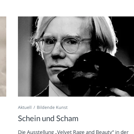
Aktuell
Bildende Kunst
Schein und Scham
Die Ausstellung „Velvet Rage and Beauty“ in der