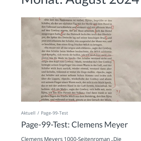
Aktuell
Page-99-Test
Page-99-Test: Clemens Meyer
Clemens Meyers 1000-Seitenroman „Die