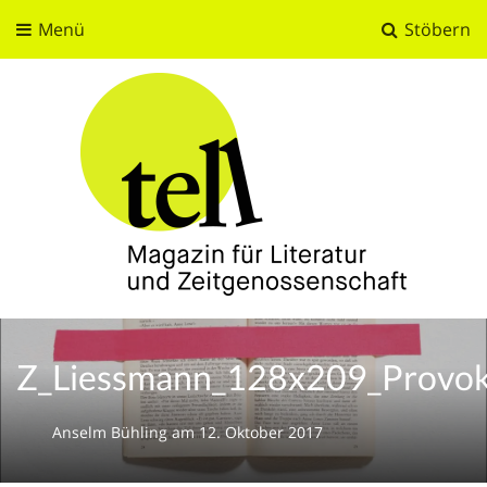
Menü
Stöbern
tell
Magazin für Literatur und Zeitgenossenschaft
Z_Liessmann_128x209_Provok
Anselm Bühling
am
12. Oktober 2017