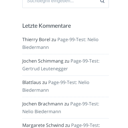
nach:
Letzte Kommentare
Thierry Borel
zu
Page-99-Test: Nelio
Biedermann
Jochen Schimmang
zu
Page-99-Test:
Gertrud Leutenegger
Blattlaus
zu
Page-99-Test: Nelio
Biedermann
Jochen Brachmann
zu
Page-99-Test:
Nelio Biedermann
Margarete Schwind
zu
Page-99-Test: