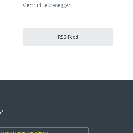
Gertrud Leutenegger
RSS-Feed
n?
eren Sie den Newsletter