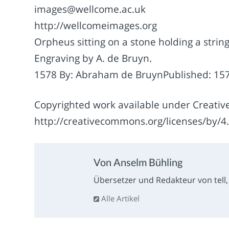
images@wellcome.ac.uk
http://wellcomeimages.org
Orpheus sitting on a stone holding a stri
Engraving by A. de Bruyn.
1578 By: Abraham de BruynPublished: 15
Copyrighted work available under Creativ
http://creativecommons.org/licenses/by/4.
Von Anselm Bühling
Übersetzer und Redakteur von tell, l
Alle Artikel