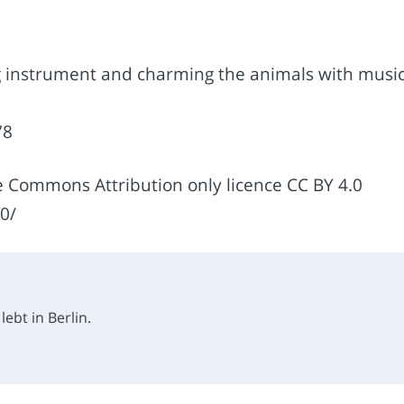
ng instrument and charming the animals with music
78
e Commons Attribution only licence CC BY 4.0
0/
ebt in Berlin.