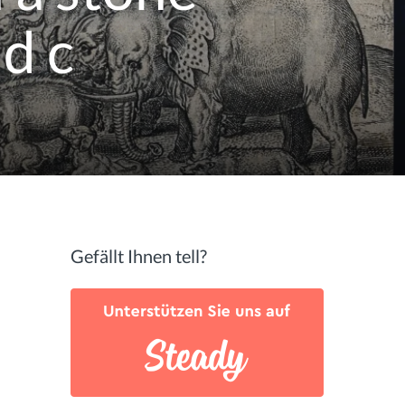
d c
Gefällt Ihnen tell?