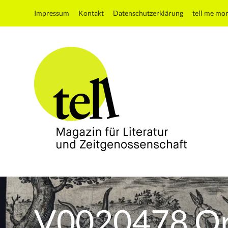
Impressum
Kontakt
Datenschutzerklärung
tell me mo
tell
Magazin
für
Literatur
V0020478 Orp
und
Zeitgenossenschaft