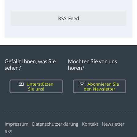
RSS-Feed
Gefällt Ihnen, was Sie
Möchten Sie von uns
sehen?
hören?
Unterstützen
Abonnieren Sie
Sie uns!
den Newsletter
Impressum
Datenschutzerklärung
Kontakt
Newsletter
RSS