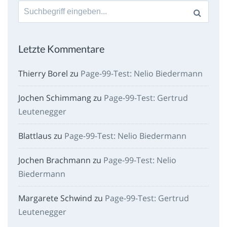
Suche
nach:
Letzte Kommentare
Thierry Borel
zu
Page-99-Test: Nelio Biedermann
Jochen Schimmang
zu
Page-99-Test: Gertrud
Leutenegger
Blattlaus
zu
Page-99-Test: Nelio Biedermann
Jochen Brachmann
zu
Page-99-Test: Nelio
Biedermann
Margarete Schwind
zu
Page-99-Test: Gertrud
Leutenegger