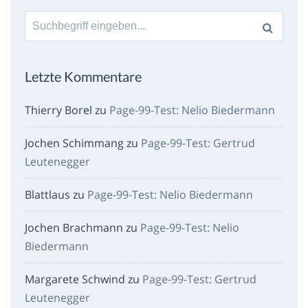
Suche
nach:
Letzte Kommentare
Thierry Borel
zu
Page-99-Test: Nelio Biedermann
Jochen Schimmang
zu
Page-99-Test: Gertrud
Leutenegger
Blattlaus
zu
Page-99-Test: Nelio Biedermann
Jochen Brachmann
zu
Page-99-Test: Nelio
Biedermann
Margarete Schwind
zu
Page-99-Test: Gertrud
Leutenegger