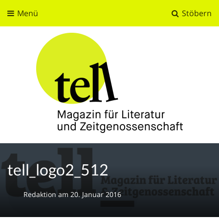
Menü
Stöbern
tell
Magazin für Literatur und Zeitgenossenschaft
tell_logo2_512
Redaktion
am
20. Januar 2016