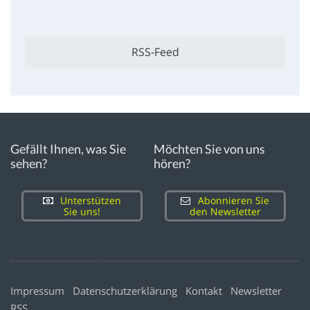
RSS-Feed
Gefällt Ihnen, was Sie
Möchten Sie von uns
sehen?
hören?
Unterstützen
Abonnieren Sie
Sie uns!
den Newsletter
Impressum
Datenschutzerklärung
Kontakt
Newsletter
RSS