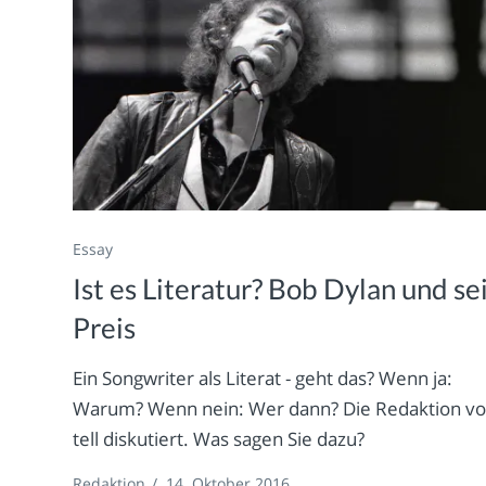
Essay
Ist es Literatur? Bob Dylan und se
Preis
Ein Songwriter als Literat - geht das? Wenn ja:
Warum? Wenn nein: Wer dann? Die Redaktion v
tell diskutiert. Was sagen Sie dazu?
Redaktion
/
14. Oktober 2016