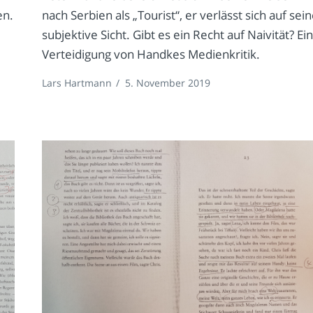
en.
nach Serbien als „Tourist“, er verlässt sich auf sei
subjektive Sicht. Gibt es ein Recht auf Naivität? Ei
Verteidigung von Handkes Medienkritik.
Lars Hartmann
/
5. November 2019