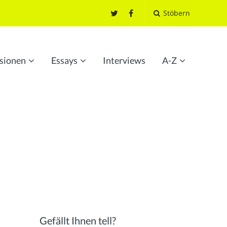
Stöbern
sionen
Essays
Interviews
A-Z
Gefällt Ihnen tell?