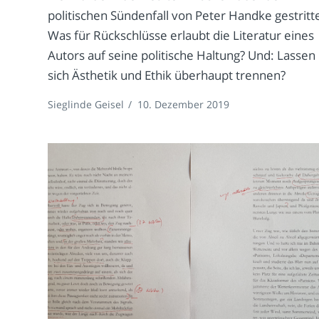
politischen Sündenfall von Peter Handke gestritt
Was für Rückschlüsse erlaubt die Literatur eines
Autors auf seine politische Haltung? Und: Lassen
sich Ästhetik und Ethik überhaupt trennen?
Sieglinde Geisel
/
10. Dezember 2019