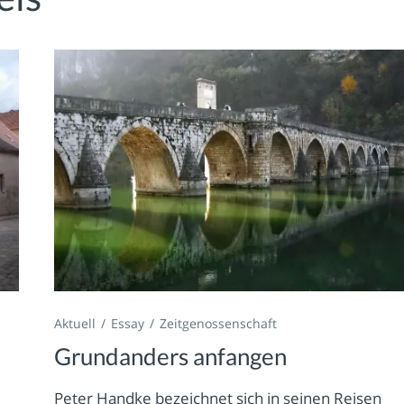
Aktuell
Essay
Zeitgenossenschaft
Grundanders anfangen
Peter Handke bezeichnet sich in seinen Reisen