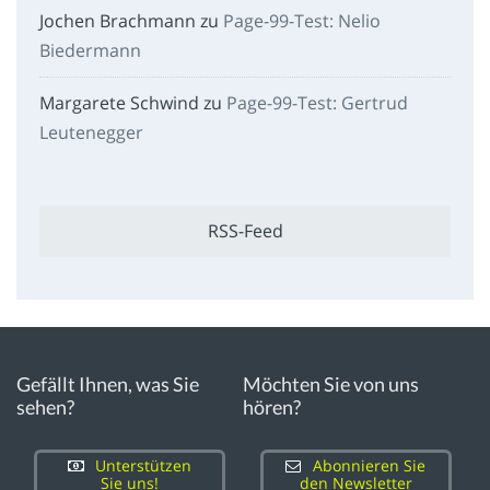
Jochen Brachmann
zu
Page-99-Test: Nelio
Biedermann
Margarete Schwind
zu
Page-99-Test: Gertrud
Leutenegger
RSS-Feed
Gefällt Ihnen, was Sie
Möchten Sie von uns
sehen?
hören?
Unterstützen
Abonnieren Sie
Sie uns!
den Newsletter