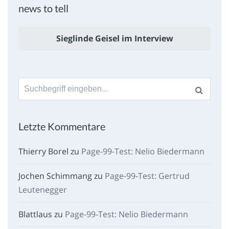
news to tell
Sieglinde Geisel im Interview
Suche
nach:
Letzte Kommentare
Thierry Borel
zu
Page-99-Test: Nelio Biedermann
Jochen Schimmang
zu
Page-99-Test: Gertrud
Leutenegger
Blattlaus
zu
Page-99-Test: Nelio Biedermann