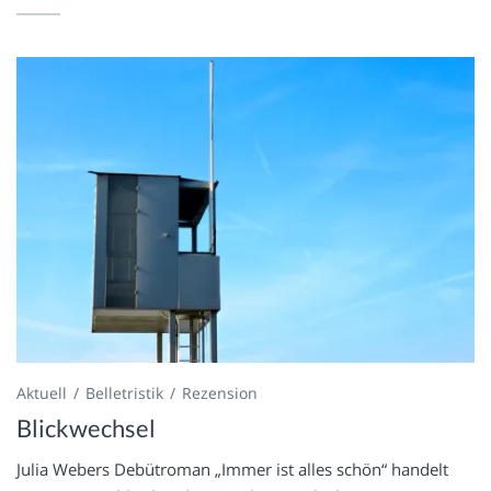
Aktuell
Belletristik
Rezension
Blickwechsel
Julia Webers Debütroman „Immer ist alles schön“ handelt