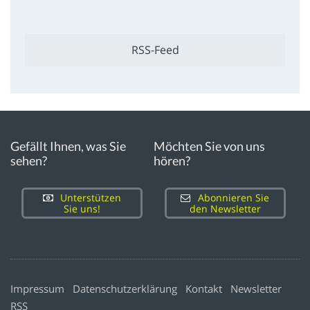
RSS-Feed
Gefällt Ihnen, was Sie
Möchten Sie von uns
sehen?
hören?
Unterstützen
Abonnieren Sie
Sie uns!
den Newsletter
Impressum
Datenschutzerklärung
Kontakt
Newsletter
RSS