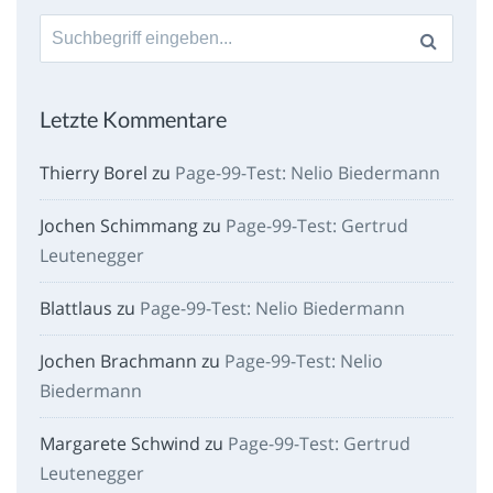
Suche
nach:
Letzte Kommentare
Thierry Borel
zu
Page-99-Test: Nelio Biedermann
Jochen Schimmang
zu
Page-99-Test: Gertrud
Leutenegger
Blattlaus
zu
Page-99-Test: Nelio Biedermann
Jochen Brachmann
zu
Page-99-Test: Nelio
Biedermann
Margarete Schwind
zu
Page-99-Test: Gertrud
Leutenegger