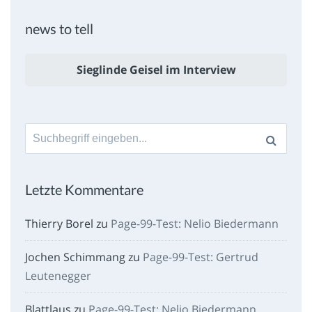
news to tell
Sieglinde Geisel im Interview
Suche
nach:
Letzte Kommentare
Thierry Borel
zu
Page-99-Test: Nelio Biedermann
Jochen Schimmang
zu
Page-99-Test: Gertrud
Leutenegger
Blattlaus
zu
Page-99-Test: Nelio Biedermann