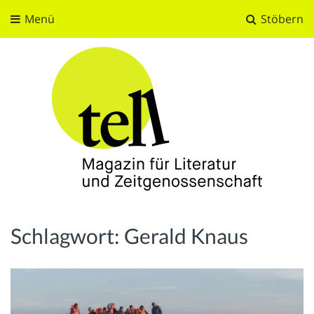
Menü
Stöbern
tell
Magazin für Literatur und Zeitgenossenschaft
Schlagwort:
Gerald Knaus