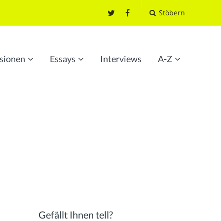
Stöbern
sionen
Essays
Interviews
A-Z
Gefällt Ihnen tell?