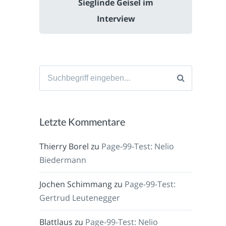
Sieglinde Geisel im
Interview
Suche
nach:
Letzte Kommentare
Thierry Borel
zu
Page-99-Test: Nelio
Biedermann
Jochen Schimmang
zu
Page-99-Test:
Gertrud Leutenegger
Blattlaus
zu
Page-99-Test: Nelio