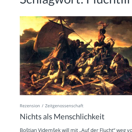
Rezension
Zeitgenossenschaft
Nichts als Menschlichkeit
Boštjan Videmšek will mit „Auf der Flucht“ weg v