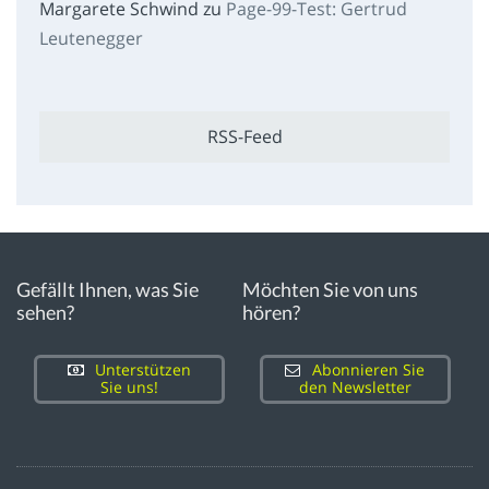
Margarete Schwind
zu
Page-99-Test: Gertrud
Leutenegger
RSS-Feed
Gefällt Ihnen, was Sie
Möchten Sie von uns
sehen?
hören?
Unterstützen
Abonnieren Sie
Sie uns!
den Newsletter