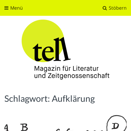
Menü
Stöbern
tell
Magazin für Literatur und Zeitgenossenschaft
Schlagwort:
Aufklärung