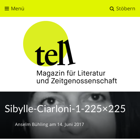
Menü
Stöbern
tell
Magazin für Literatur und Zeitgenossenschaft
Sibylle-Ciarloni-1-225×225
Anselm Bühling
am
14. Juni 2017