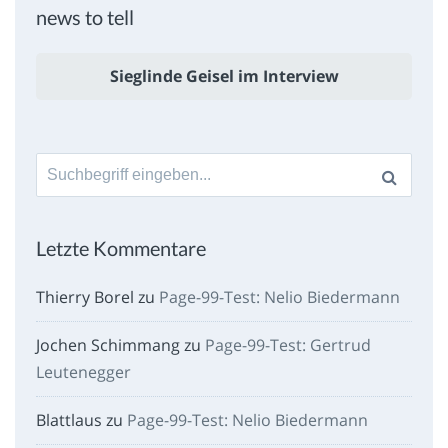
news to tell
Sieglinde Geisel im Interview
Suche
nach:
Letzte Kommentare
Thierry Borel
zu
Page-99-Test: Nelio Biedermann
Jochen Schimmang
zu
Page-99-Test: Gertrud
Leutenegger
Blattlaus
zu
Page-99-Test: Nelio Biedermann