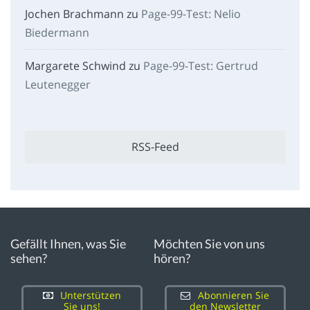
Jochen Brachmann
zu
Page-99-Test: Nelio
Biedermann
Margarete Schwind
zu
Page-99-Test: Gertrud
Leutenegger
RSS-Feed
Gefällt Ihnen, was Sie
Möchten Sie von uns
sehen?
hören?
Unterstützen
Abonnieren Sie
Sie uns!
den Newsletter