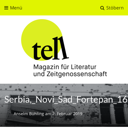
Menü
Stöbern
tell
Magazin für Literatur und Zeitgenossenschaft
Serbia,_Novi_Sad_Fortepan_1
Anselm Bühling
am
2. Februar 2019